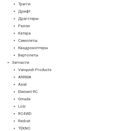
Трагги
Дрифт
Драгстеры
Ралли
Катера
Самолеты
Квадрокоптеры
Вертолеты
Запчасти
Vanquish Products
ARRMA
Axial
Element RC
Gmade
Losi
RC4WD
Redcat
TEKNO