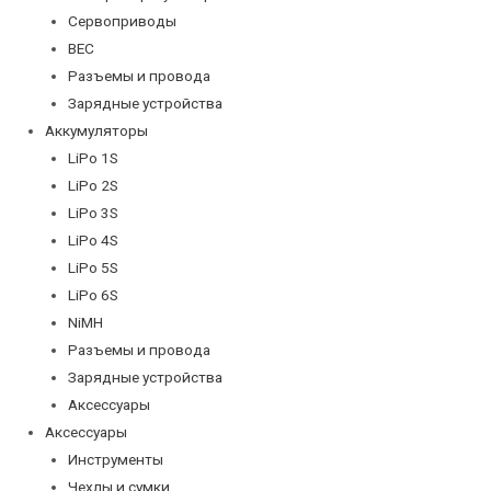
Сервоприводы
BEC
Разъемы и провода
Зарядные устройства
Аккумуляторы
LiPo 1S
LiPo 2S
LiPo 3S
LiPo 4S
LiPo 5S
LiPo 6S
NiMH
Разъемы и провода
Зарядные устройства
Аксессуары
Аксессуары
Инструменты
Чехлы и сумки