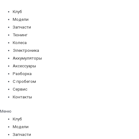
Перейти
к
Клуб
содержимому
Модели
Запчасти
Тюнинг
Колеса
Электроника
Аккумуляторы
Аксессуары
Разборка
С пробегом
Сервис
Контакты
Меню
Клуб
Модели
Запчасти