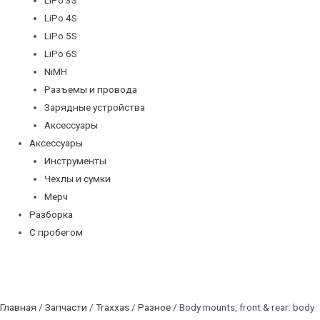
LiPo 4S
LiPo 5S
LiPo 6S
NiMH
Разъемы и провода
Зарядные устройства
Аксессуары
Аксессуары
Инструменты
Чехлы и сумки
Мерч
Разборка
С пробегом
Главная
/
Запчасти
/
Traxxas
/
Разное
/ Body mounts, front & rear: body