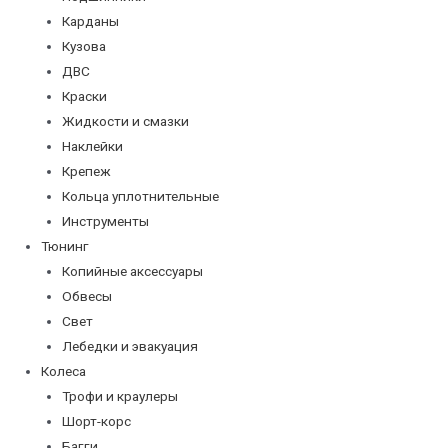
Карданы
Кузова
ДВС
Краски
Жидкости и смазки
Наклейки
Крепеж
Кольца уплотнительные
Инструменты
Тюнинг
Копийные аксессуары
Обвесы
Свет
Лебедки и эвакуация
Колеса
Трофи и краулеры
Шорт-корс
Багги