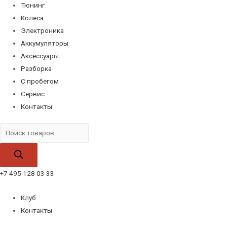
Тюнинг
Колеса
Электроника
Аккумуляторы
Аксессуары
Разборка
С пробегом
Сервис
Контакты
Поиск
товаров
+7 495 128 03 33
Клуб
Контакты