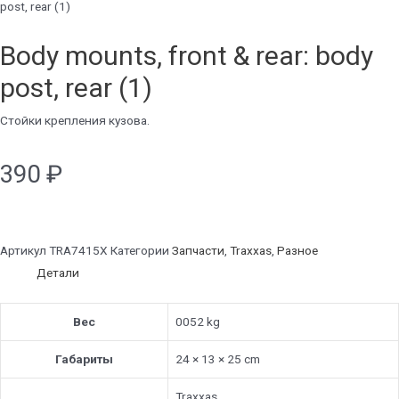
post, rear (1)
Body mounts, front & rear: body
post, rear (1)
Стойки крепления кузова.
390
₽
Артикул
TRA7415X
Категории
Запчасти
,
Traxxas
,
Разное
Детали
Вес
0052 kg
Габариты
24 × 13 × 25 cm
Traxxas