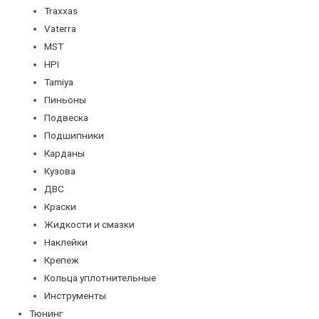
Traxxas
Vaterra
MST
HPI
Tamiya
Пиньоны
Подвеска
Подшипники
Карданы
Кузова
ДВС
Краски
Жидкости и смазки
Наклейки
Крепеж
Кольца уплотнительные
Инструменты
Тюнинг