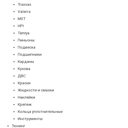
Traxxas
Vaterra
MST
HPI
Tamiya
Пиньоны
Подвеска
Подшипники
Карданы
Кузова
ДВС
Краски
Жидкости и смазки
Наклейки
Крепеж
Кольца уплотнительные
Инструменты
Тюнинг