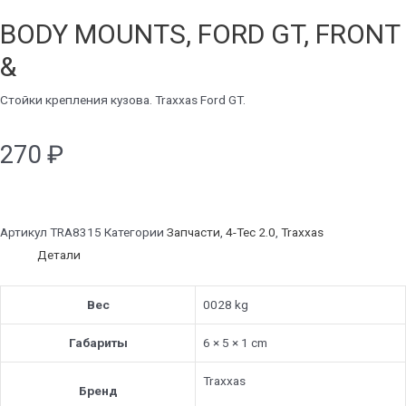
BODY MOUNTS, FORD GT, FRONT
&
Стойки крепления кузова. Traxxas Ford GT.
270
₽
Артикул
TRA8315
Категории
Запчасти
,
4-Tec 2.0
,
Traxxas
Детали
Вес
0028 kg
Габариты
6 × 5 × 1 cm
Traxxas
Бренд