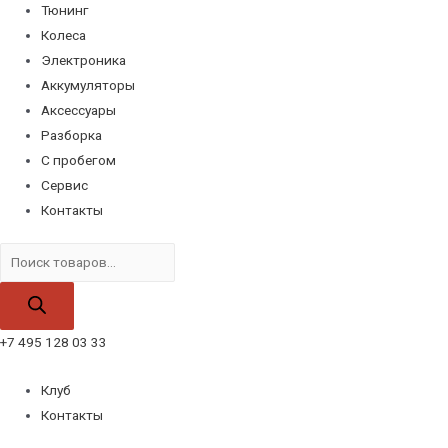
Тюнинг
Колеса
Электроника
Аккумуляторы
Аксессуары
Разборка
С пробегом
Сервис
Контакты
Поиск
товаров
+7 495 128 03 33
Клуб
Контакты