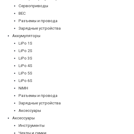
Сервоприводы
BEC
Разъемы и провода
Зарядные устройства
Аккумуляторы
LiPo 1S
LiPo 2S
LiPo 3S
LiPo 4S
LiPo 5S
LiPo 6S
NiMH
Разъемы и провода
Зарядные устройства
Аксессуары
Аксессуары
Инструменты
Чехлы и сумки