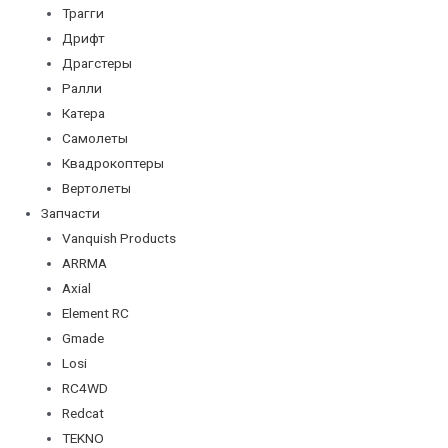
Трагги
Дрифт
Драгстеры
Ралли
Катера
Самолеты
Квадрокоптеры
Вертолеты
Запчасти
Vanquish Products
ARRMA
Axial
Element RC
Gmade
Losi
RC4WD
Redcat
TEKNO