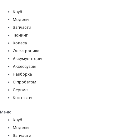
Перейти
к
Клуб
содержимому
Модели
Запчасти
Тюнинг
Колеса
Электроника
Аккумуляторы
Аксессуары
Разборка
С пробегом
Сервис
Контакты
Меню
Клуб
Модели
Запчасти