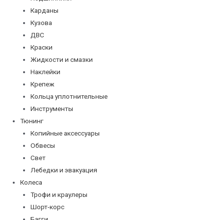
Карданы
Кузова
ДВС
Краски
Жидкости и смазки
Наклейки
Крепеж
Кольца уплотнительные
Инструменты
Тюнинг
Копийные аксессуары
Обвесы
Свет
Лебедки и эвакуация
Колеса
Трофи и краулеры
Шорт-корс
Багги