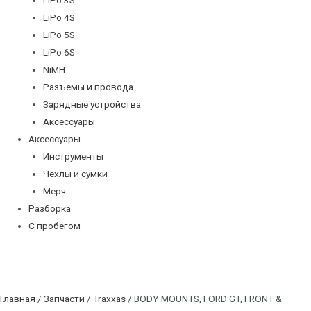
LiPo 4S
LiPo 5S
LiPo 6S
NiMH
Разъемы и провода
Зарядные устройства
Аксессуары
Аксессуары
Инструменты
Чехлы и сумки
Мерч
Разборка
С пробегом
Главная
/
Запчасти
/
Traxxas
/ BODY MOUNTS, FORD GT, FRONT &