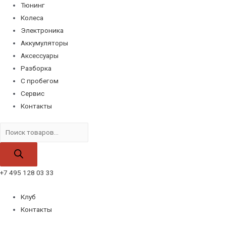
Тюнинг
Колеса
Электроника
Аккумуляторы
Аксессуары
Разборка
С пробегом
Сервис
Контакты
Поиск
товаров
+7 495 128 03 33
Клуб
Контакты