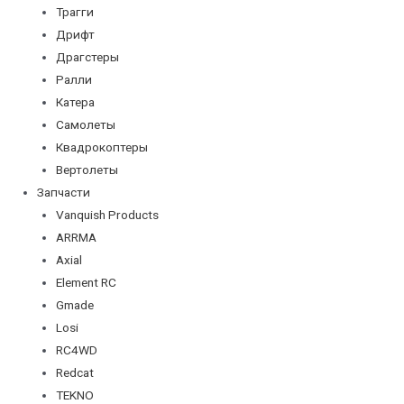
Трагги
Дрифт
Драгстеры
Ралли
Катера
Самолеты
Квадрокоптеры
Вертолеты
Запчасти
Vanquish Products
ARRMA
Axial
Element RC
Gmade
Losi
RC4WD
Redcat
TEKNO