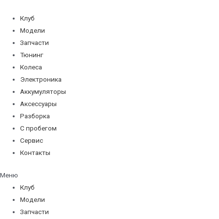
Перейти
к
Клуб
содержимому
Модели
Запчасти
Тюнинг
Колеса
Электроника
Аккумуляторы
Аксессуары
Разборка
С пробегом
Сервис
Контакты
Меню
Клуб
Модели
Запчасти