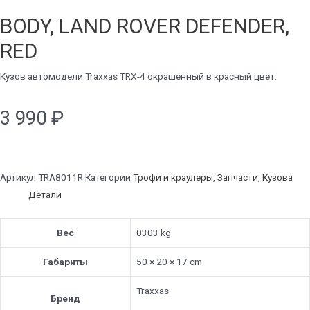
BODY, LAND ROVER DEFENDER,
RED
Кузов автомодели Traxxas TRX-4 окрашенный в красный цвет.
3 990
₽
Артикул
TRA8011R
Категории
Трофи и краулеры
,
Запчасти
,
Кузова
Детали
Вес
0303 kg
Габариты
50 × 20 × 17 cm
Traxxas
Бренд