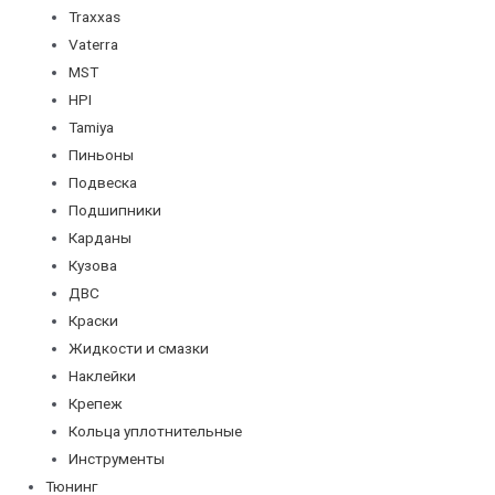
Traxxas
Vaterra
MST
HPI
Tamiya
Пиньоны
Подвеска
Подшипники
Карданы
Кузова
ДВС
Краски
Жидкости и смазки
Наклейки
Крепеж
Кольца уплотнительные
Инструменты
Тюнинг