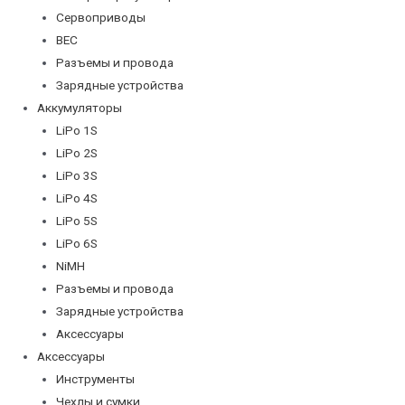
Сервоприводы
BEC
Разъемы и провода
Зарядные устройства
Аккумуляторы
LiPo 1S
LiPo 2S
LiPo 3S
LiPo 4S
LiPo 5S
LiPo 6S
NiMH
Разъемы и провода
Зарядные устройства
Аксессуары
Аксессуары
Инструменты
Чехлы и сумки