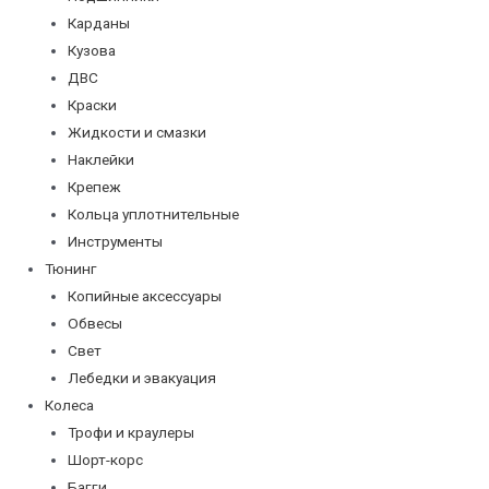
Карданы
Кузова
ДВС
Краски
Жидкости и смазки
Наклейки
Крепеж
Кольца уплотнительные
Инструменты
Тюнинг
Копийные аксессуары
Обвесы
Свет
Лебедки и эвакуация
Колеса
Трофи и краулеры
Шорт-корс
Багги