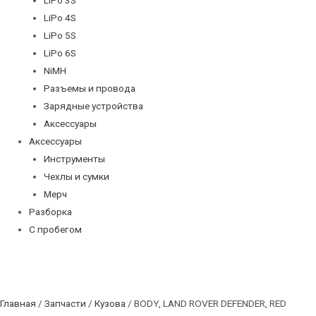
LiPo 4S
LiPo 5S
LiPo 6S
NiMH
Разъемы и провода
Зарядные устройства
Аксессуары
Аксессуары
Инструменты
Чехлы и сумки
Мерч
Разборка
С пробегом
Главная
/
Запчасти
/
Кузова
/ BODY, LAND ROVER DEFENDER, RED