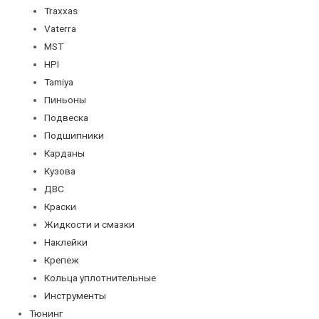
Traxxas
Vaterra
MST
HPI
Tamiya
Пиньоны
Подвеска
Подшипники
Карданы
Кузова
ДВС
Краски
Жидкости и смазки
Наклейки
Крепеж
Кольца уплотнительные
Инструменты
Тюнинг