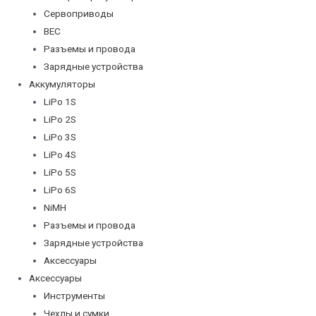
Сервоприводы
BEC
Разъемы и провода
Зарядные устройства
Аккумуляторы
LiPo 1S
LiPo 2S
LiPo 3S
LiPo 4S
LiPo 5S
LiPo 6S
NiMH
Разъемы и провода
Зарядные устройства
Аксессуары
Аксессуары
Инструменты
Чехлы и сумки