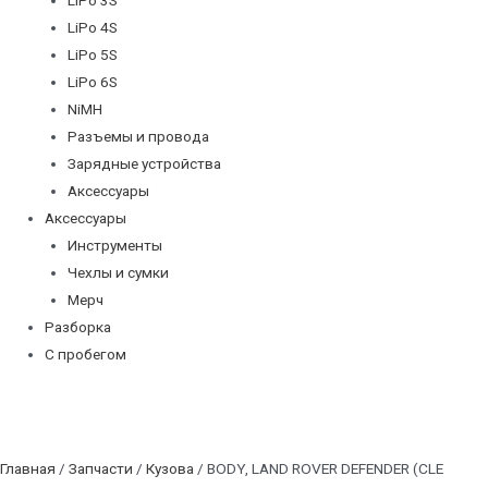
LiPo 4S
LiPo 5S
LiPo 6S
NiMH
Разъемы и провода
Зарядные устройства
Аксессуары
Аксессуары
Инструменты
Чехлы и сумки
Мерч
Разборка
С пробегом
Главная
/
Запчасти
/
Кузова
/ BODY, LAND ROVER DEFENDER (CLE