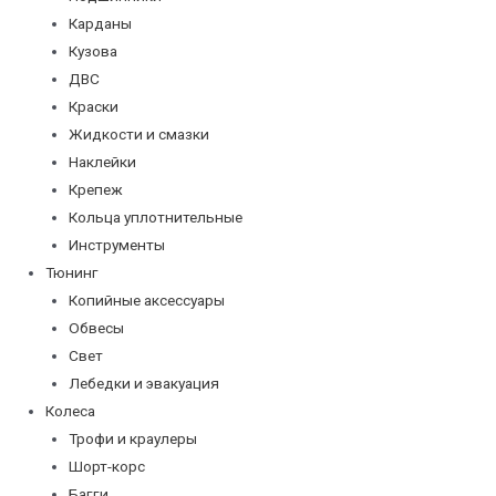
Карданы
Кузова
ДВС
Краски
Жидкости и смазки
Наклейки
Крепеж
Кольца уплотнительные
Инструменты
Тюнинг
Копийные аксессуары
Обвесы
Свет
Лебедки и эвакуация
Колеса
Трофи и краулеры
Шорт-корс
Багги