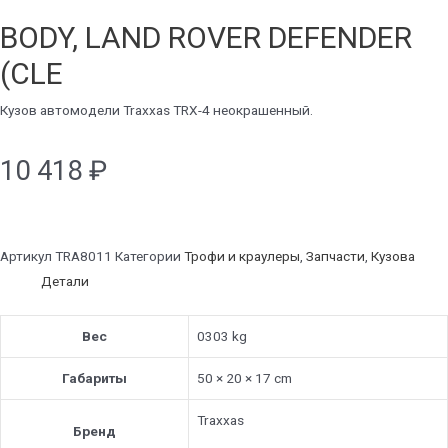
BODY, LAND ROVER DEFENDER
(CLE
Кузов автомодели Traxxas TRX-4 неокрашенный.
10 418
₽
Артикул
TRA8011
Категории
Трофи и краулеры
,
Запчасти
,
Кузова
Детали
Вес
0303 kg
Габариты
50 × 20 × 17 cm
Traxxas
Бренд