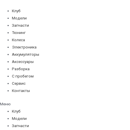
Перейти
к
Клуб
содержимому
Модели
Запчасти
Тюнинг
Колеса
Электроника
Аккумуляторы
Аксессуары
Разборка
С пробегом
Сервис
Контакты
Меню
Клуб
Модели
Запчасти