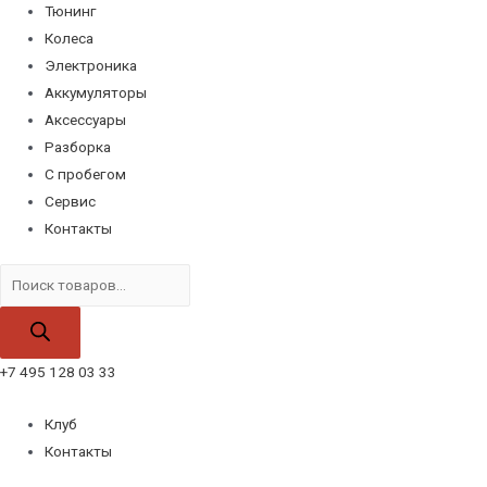
Тюнинг
Колеса
Электроника
Аккумуляторы
Аксессуары
Разборка
С пробегом
Сервис
Контакты
Поиск
товаров
+7 495 128 03 33
Клуб
Контакты