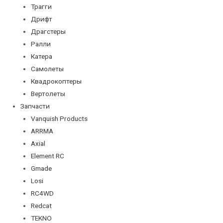
Трагги
Дрифт
Драгстеры
Ралли
Катера
Самолеты
Квадрокоптеры
Вертолеты
Запчасти
Vanquish Products
ARRMA
Axial
Element RC
Gmade
Losi
RC4WD
Redcat
TEKNO