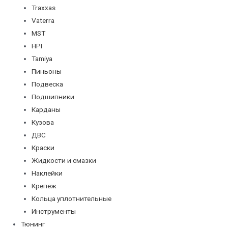
Traxxas
Vaterra
MST
HPI
Tamiya
Пиньоны
Подвеска
Подшипники
Карданы
Кузова
ДВС
Краски
Жидкости и смазки
Наклейки
Крепеж
Кольца уплотнительные
Инструменты
Тюнинг