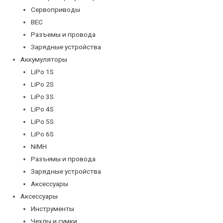
Сервоприводы
BEC
Разъемы и провода
Зарядные устройства
Аккумуляторы
LiPo 1S
LiPo 2S
LiPo 3S
LiPo 4S
LiPo 5S
LiPo 6S
NiMH
Разъемы и провода
Зарядные устройства
Аксессуары
Аксессуары
Инструменты
Чехлы и сумки