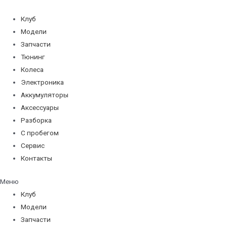
Перейти
к
Клуб
содержимому
Модели
Запчасти
Тюнинг
Колеса
Электроника
Аккумуляторы
Аксессуары
Разборка
С пробегом
Сервис
Контакты
Меню
Клуб
Модели
Запчасти