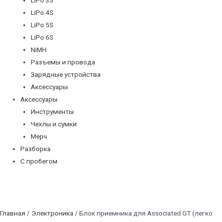
LiPo 4S
LiPo 5S
LiPo 6S
NiMH
Разъемы и провода
Зарядные устройства
Аксессуары
Аксессуары
Инструменты
Чехлы и сумки
Мерч
Разборка
С пробегом
Главная
/
Электроника
/ Блок приемника для Associated GT (легко