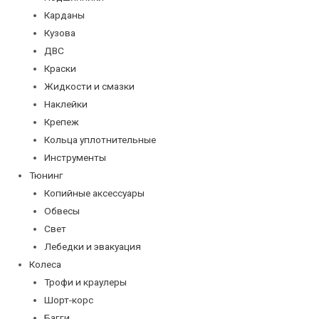
Карданы
Кузова
ДВС
Краски
Жидкости и смазки
Наклейки
Крепеж
Кольца уплотнительные
Инструменты
Тюнинг
Копийные аксессуары
Обвесы
Свет
Лебедки и эвакуация
Колеса
Трофи и краулеры
Шорт-корс
Багги