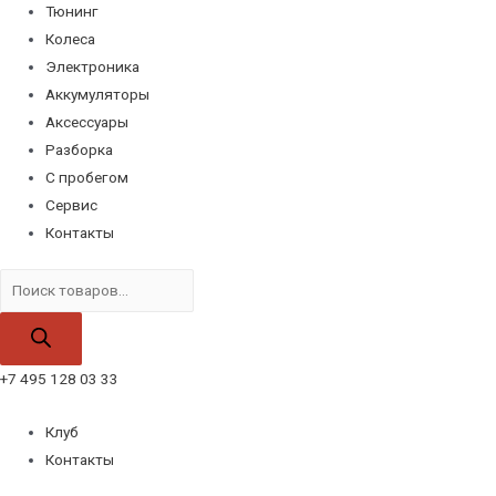
Тюнинг
Колеса
Электроника
Аккумуляторы
Аксессуары
Разборка
С пробегом
Сервис
Контакты
Поиск
товаров
+7 495 128 03 33
Клуб
Контакты