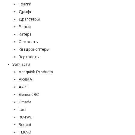
Трагги
Дрифт
Драгстеры
Ралли
Катера
Самолеты
Квадрокоптеры
Вертолеты
Запчасти
Vanquish Products
ARRMA
Axial
Element RC
Gmade
Losi
RC4WD
Redcat
TEKNO