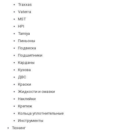
Traxxas
Vaterra
MST
HPI
Tamiya
Пиньоны
Подвеска
Подшипники
Карданы
Кузова
ДВС
Краски
Жидкости и смазки
Наклейки
Крепеж
Кольца уплотнительные
Инструменты
Тюнинг