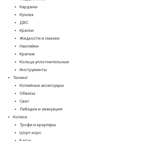
Карданы
Кузова
ДВС
Краски
Жидкости и смазки
Наклейки
Крепеж
Кольца уплотнительные
Инструменты
Тюнинг
Копийные аксессуары
Обвесы
Свет
Лебедки и эвакуация
Колеса
Трофи и краулеры
Шорт-корс
Багги