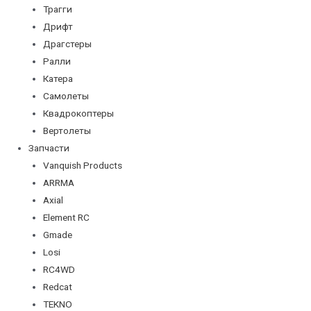
Трагги
Дрифт
Драгстеры
Ралли
Катера
Самолеты
Квадрокоптеры
Вертолеты
Запчасти
Vanquish Products
ARRMA
Axial
Element RC
Gmade
Losi
RC4WD
Redcat
TEKNO