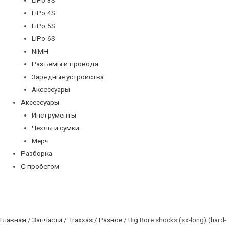
LiPo 4S
LiPo 5S
LiPo 6S
NiMH
Разъемы и провода
Зарядные устройства
Аксессуары
Аксессуары
Инструменты
Чехлы и сумки
Мерч
Разборка
С пробегом
Главная
/
Запчасти
/
Traxxas
/
Разное
/ Big Bore shocks (xx-long) (hard-