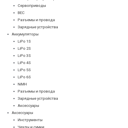
Сервоприводы
BEC
Разъемы и провода
Зарядные устройства
Аккумуляторы
LiPo 1S
LiPo 2S
LiPo 3S
LiPo 4S
LiPo 5S
LiPo 6S
NiMH
Разъемы и провода
Зарядные устройства
Аксессуары
Аксессуары
Инструменты
Чехлы и сумки