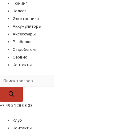
Тюнинг
Колеса
Электроника
Аккумуляторы
Аксессуары
Разборка
С пробегом
Сервис
Контакты
Поиск
товаров
+7 495 128 03 33
Клуб
Контакты