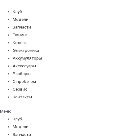
Перейти
к
Клуб
содержимому
Модели
Запчасти
Тюнинг
Колеса
Электроника
Аккумуляторы
Аксессуары
Разборка
С пробегом
Сервис
Контакты
Меню
Клуб
Модели
Запчасти