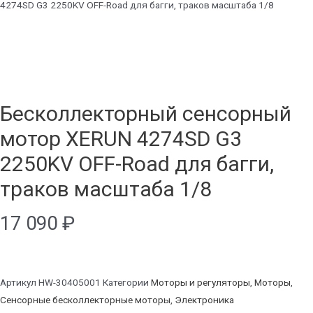
4274SD G3 2250KV OFF-Road для багги, траков масштаба 1/8
Бесколлекторный сенсорный
мотор XERUN 4274SD G3
2250KV OFF-Road для багги,
траков масштаба 1/8
17 090
₽
Артикул
HW-30405001
Категории
Моторы и регуляторы
,
Моторы
,
Сенсорные бесколлекторные моторы
,
Электроника