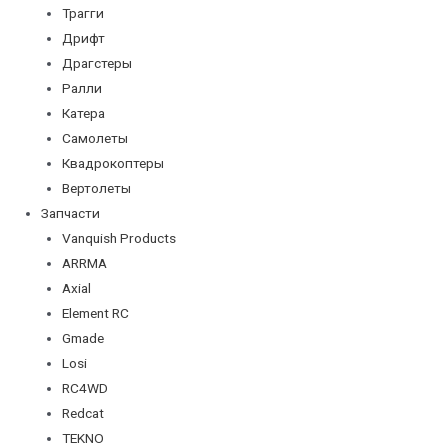
Трагги
Дрифт
Драгстеры
Ралли
Катера
Самолеты
Квадрокоптеры
Вертолеты
Запчасти
Vanquish Products
ARRMA
Axial
Element RC
Gmade
Losi
RC4WD
Redcat
TEKNO