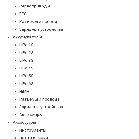
Сервоприводы
BEC
Разъемы и провода
Зарядные устройства
Аккумуляторы
LiPo 1S
LiPo 2S
LiPo 3S
LiPo 4S
LiPo 5S
LiPo 6S
NiMH
Разъемы и провода
Зарядные устройства
Аксессуары
Аксессуары
Инструменты
Чехлы и сумки