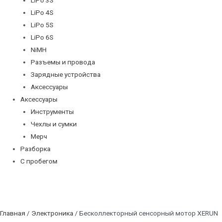
LiPo 4S
LiPo 5S
LiPo 6S
NiMH
Разъемы и провода
Зарядные устройства
Аксессуары
Аксессуары
Инструменты
Чехлы и сумки
Мерч
Разборка
С пробегом
Главная
/
Электроника
/ Бесколлекторный сенсорный мотор XERUN