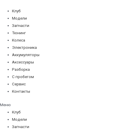
Перейти
к
Клуб
содержимому
Модели
Запчасти
Тюнинг
Колеса
Электроника
Аккумуляторы
Аксессуары
Разборка
С пробегом
Сервис
Контакты
Меню
Клуб
Модели
Запчасти