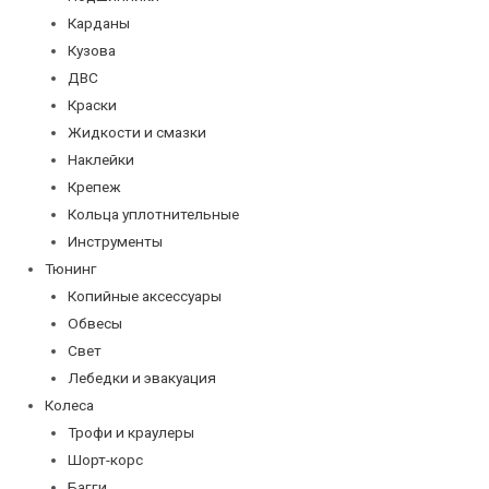
Карданы
Кузова
ДВС
Краски
Жидкости и смазки
Наклейки
Крепеж
Кольца уплотнительные
Инструменты
Тюнинг
Копийные аксессуары
Обвесы
Свет
Лебедки и эвакуация
Колеса
Трофи и краулеры
Шорт-корс
Багги