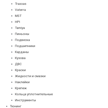
Traxxas
Vaterra
MST
HPI
Tamiya
Пиньоны
Подвеска
Подшипники
Карданы
Кузова
ДВС
Краски
Жидкости и смазки
Наклейки
Крепеж
Кольца уплотнительные
Инструменты
Тюнинг