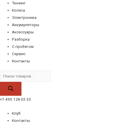
Тюнинг
Колеса
Электроника
Аккумуляторы
Аксессуары
Разборка
С пробегом
Сервис
Контакты
Поиск
товаров
+7 495 128 03 33
Клуб
Контакты