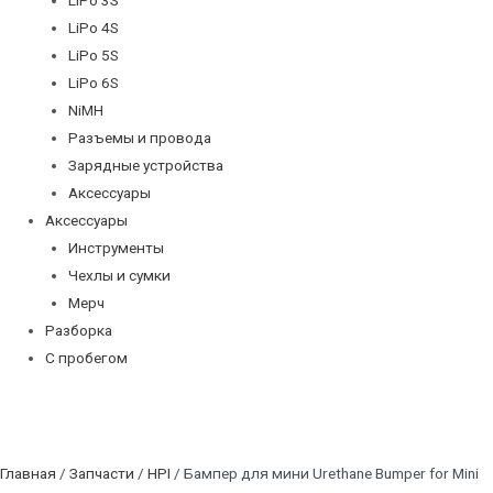
LiPo 4S
LiPo 5S
LiPo 6S
NiMH
Разъемы и провода
Зарядные устройства
Аксессуары
Аксессуары
Инструменты
Чехлы и сумки
Мерч
Разборка
С пробегом
Главная
/
Запчасти
/
HPI
/ Бампер для мини Urethane Bumper for Mini