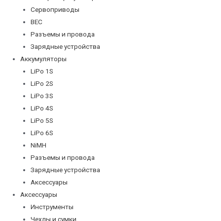
Сервоприводы
BEC
Разъемы и провода
Зарядные устройства
Аккумуляторы
LiPo 1S
LiPo 2S
LiPo 3S
LiPo 4S
LiPo 5S
LiPo 6S
NiMH
Разъемы и провода
Зарядные устройства
Аксессуары
Аксессуары
Инструменты
Чехлы и сумки