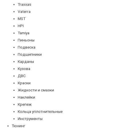
Traxxas
Vaterra
MST
HPI
Tamiya
Пиньоны
Подвеска
Подшипники
Карданы
Кузова
ДВС
Краски
Жидкости и смазки
Наклейки
Крепеж
Кольца уплотнительные
Инструменты
Тюнинг