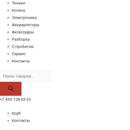
Тюнинг
Колеса
Электроника
Аккумуляторы
Аксессуары
Разборка
С пробегом
Сервис
Контакты
Поиск
товаров
+7 495 128 03 33
Клуб
Контакты