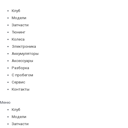
Перейти
к
Клуб
содержимому
Модели
Запчасти
Тюнинг
Колеса
Электроника
Аккумуляторы
Аксессуары
Разборка
С пробегом
Сервис
Контакты
Меню
Клуб
Модели
Запчасти