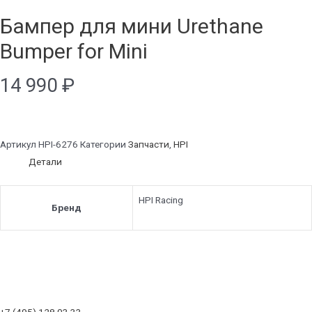
Бампер для мини Urethane
Bumper for Mini
14 990
₽
Артикул
HPI-6276
Категории
Запчасти
,
HPI
Детали
HPI Racing
Бренд
+7 (495) 128 03 33