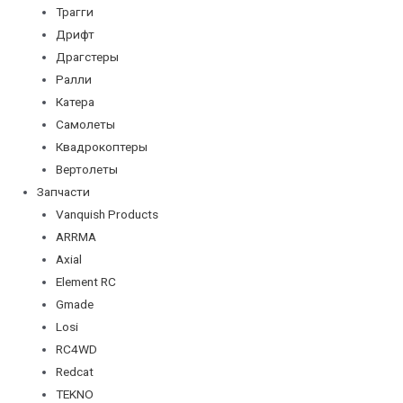
Трагги
Дрифт
Драгстеры
Ралли
Катера
Самолеты
Квадрокоптеры
Вертолеты
Запчасти
Vanquish Products
ARRMA
Axial
Element RC
Gmade
Losi
RC4WD
Redcat
TEKNO