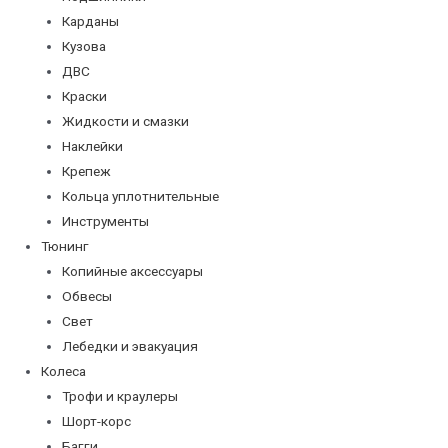
Карданы
Кузова
ДВС
Краски
Жидкости и смазки
Наклейки
Крепеж
Кольца уплотнительные
Инструменты
Тюнинг
Копийные аксессуары
Обвесы
Свет
Лебедки и эвакуация
Колеса
Трофи и краулеры
Шорт-корс
Багги