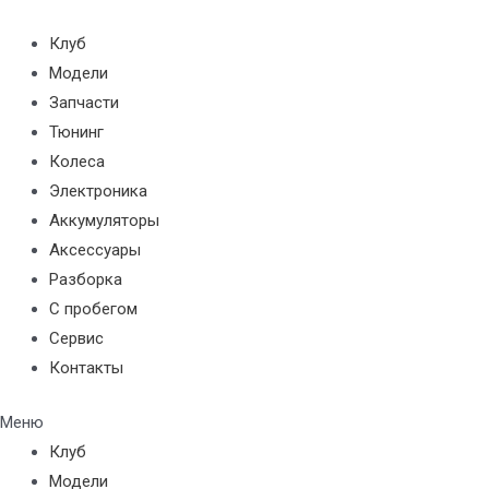
Перейти
к
Клуб
содержимому
Модели
Запчасти
Тюнинг
Колеса
Электроника
Аккумуляторы
Аксессуары
Разборка
С пробегом
Сервис
Контакты
Меню
Клуб
Модели