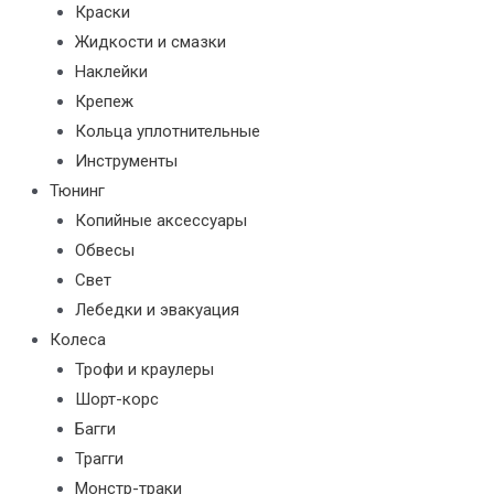
Краски
Жидкости и смазки
Наклейки
Крепеж
Кольца уплотнительные
Инструменты
Тюнинг
Копийные аксессуары
Обвесы
Свет
Лебедки и эвакуация
Колеса
Трофи и краулеры
Шорт-корс
Багги
Трагги
Монстр-траки