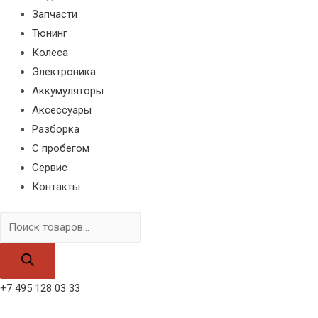
Запчасти
Тюнинг
Колеса
Электроника
Аккумуляторы
Аксессуары
Разборка
С пробегом
Сервис
Контакты
Поиск
товаров
+7 495 128 03 33