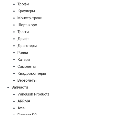
Трофи
Краулеры
Монстр-траки
Шорт-корс
Трагги
Дрифт
Драгстеры
Ралли
Катера
Самолеты
Квадрокоптеры
Вертолеты
Запчасти
Vanquish Products
ARRMA
Axial