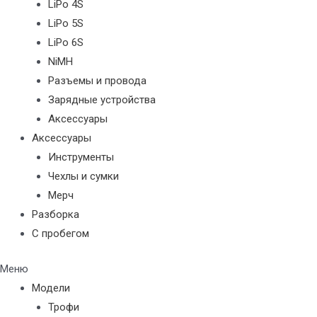
LiPo 4S
LiPo 5S
LiPo 6S
NiMH
Разъемы и провода
Зарядные устройства
Аксессуары
Аксессуары
Инструменты
Чехлы и сумки
Мерч
Разборка
С пробегом
Меню
Модели
Трофи