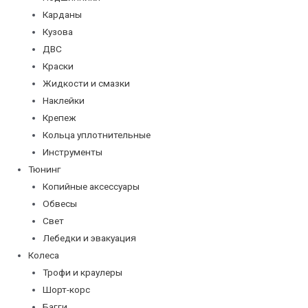
Карданы
Кузова
ДВС
Краски
Жидкости и смазки
Наклейки
Крепеж
Кольца уплотнительные
Инструменты
Тюнинг
Копийные аксессуары
Обвесы
Свет
Лебедки и эвакуация
Колеса
Трофи и краулеры
Шорт-корс
Багги