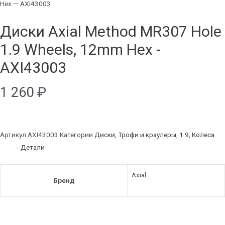
Hex — AXI43003
Диски Axial Method MR307 Hole
1.9 Wheels, 12mm Hex -
AXI43003
1 260
₽
Артикул
AXI43003
Категории
Диски
,
Трофи и краулеры
,
1.9
,
Колеса
Детали
Axial
Бренд