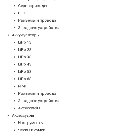
Сервоприводы
BEC
Разъемы и провода
Зарядные устройства
Аккумуляторы
LiPo 1S
LiPo 2S
LiPo 3S
LiPo 4S
LiPo 5S
LiPo 6S
NiMH
Разъемы и провода
Зарядные устройства
Аксессуары
Аксессуары
Инструменты
Чехлы и сумки