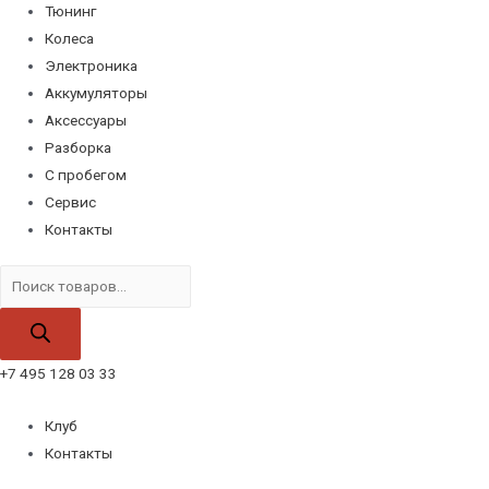
Тюнинг
Колеса
Электроника
Аккумуляторы
Аксессуары
Разборка
С пробегом
Сервис
Контакты
Поиск
товаров
+7 495 128 03 33
Клуб
Контакты