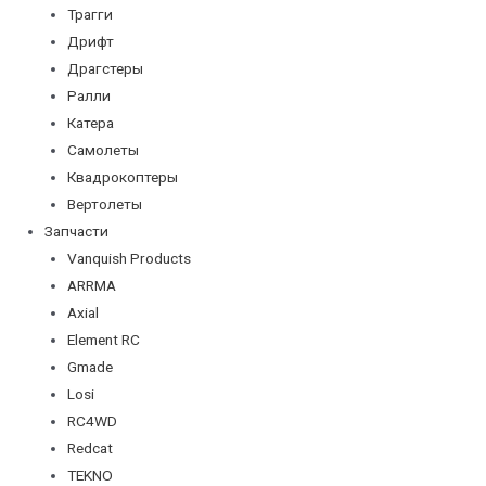
Трагги
Дрифт
Драгстеры
Ралли
Катера
Самолеты
Квадрокоптеры
Вертолеты
Запчасти
Vanquish Products
ARRMA
Axial
Element RC
Gmade
Losi
RC4WD
Redcat
TEKNO