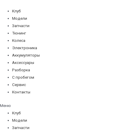
Перейти
к
Клуб
содержимому
Модели
Запчасти
Тюнинг
Колеса
Электроника
Аккумуляторы
Аксессуары
Разборка
С пробегом
Сервис
Контакты
Меню
Клуб
Модели
Запчасти