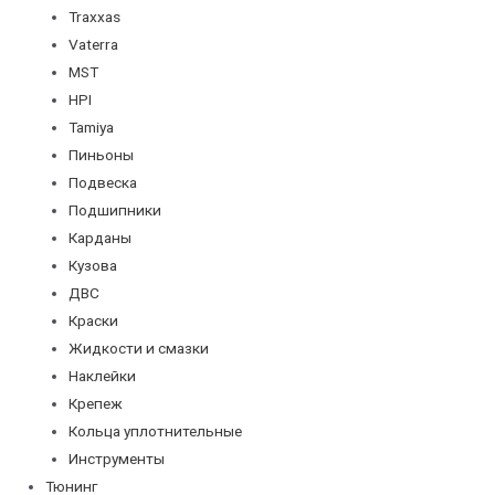
Traxxas
Vaterra
MST
HPI
Tamiya
Пиньоны
Подвеска
Подшипники
Карданы
Кузова
ДВС
Краски
Жидкости и смазки
Наклейки
Крепеж
Кольца уплотнительные
Инструменты
Тюнинг