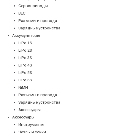
Сервоприводы
BEC
Разъемы и провода
Зарядные устройства
Аккумуляторы
LiPo 1S
LiPo 2S
LiPo 3S
LiPo 4S
LiPo 5S
LiPo 6S
NiMH
Разъемы и провода
Зарядные устройства
Аксессуары
Аксессуары
Инструменты
Чехлы и сумки