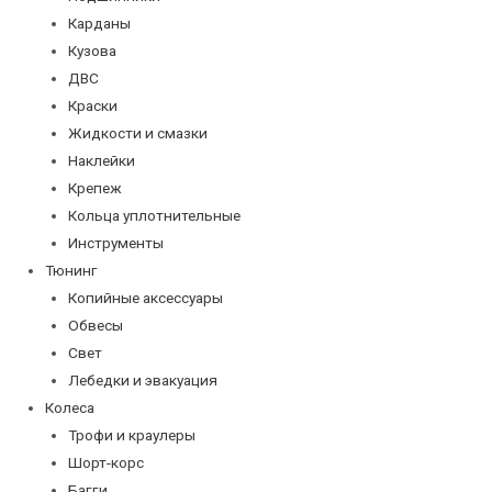
Карданы
Кузова
ДВС
Краски
Жидкости и смазки
Наклейки
Крепеж
Кольца уплотнительные
Инструменты
Тюнинг
Копийные аксессуары
Обвесы
Свет
Лебедки и эвакуация
Колеса
Трофи и краулеры
Шорт-корс
Багги