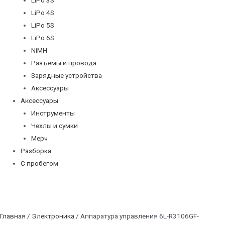
LiPo 4S
LiPo 5S
LiPo 6S
NiMH
Разъемы и провода
Зарядные устройства
Аксессуары
Аксессуары
Инструменты
Чехлы и сумки
Мерч
Разборка
С пробегом
Главная
/
Электроника
/ Аппаратура управления 6L-R3106GF-