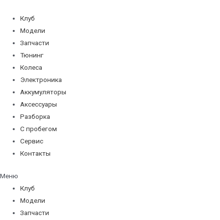
Перейти
к
Клуб
содержимому
Модели
Запчасти
Тюнинг
Колеса
Электроника
Аккумуляторы
Аксессуары
Разборка
С пробегом
Сервис
Контакты
Меню
Клуб
Модели
Запчасти