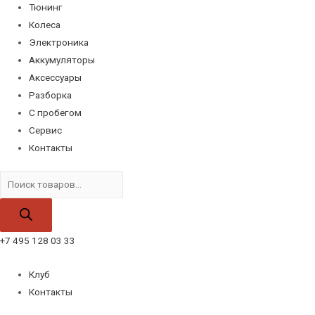
Тюнинг
Колеса
Электроника
Аккумуляторы
Аксессуары
Разборка
С пробегом
Сервис
Контакты
Поиск
товаров
+7 495 128 03 33
Клуб
Контакты