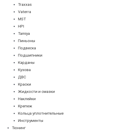
Traxxas
Vaterra
MST
HPI
Tamiya
Пиньоны
Подвеска
Подшипники
Карданы
Кузова
ДВС
Краски
Жидкости и смазки
Наклейки
Крепеж
Кольца уплотнительные
Инструменты
Тюнинг