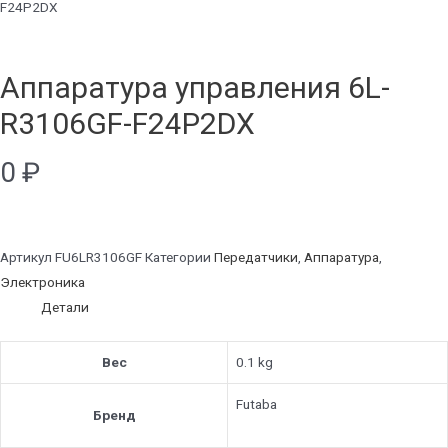
F24P2DX
Аппаратура управления 6L-
R3106GF-F24P2DX
0
₽
Артикул
FU6LR3106GF
Категории
Передатчики
,
Аппаратура
,
Электроника
Детали
Вес
0.1 kg
Futaba
Бренд