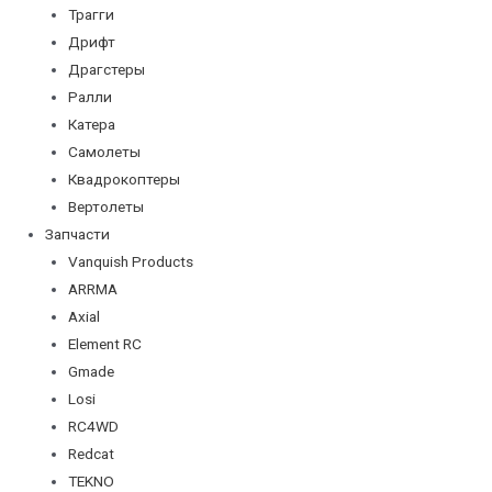
Трагги
Дрифт
Драгстеры
Ралли
Катера
Самолеты
Квадрокоптеры
Вертолеты
Запчасти
Vanquish Products
ARRMA
Axial
Element RC
Gmade
Losi
RC4WD
Redcat
TEKNO