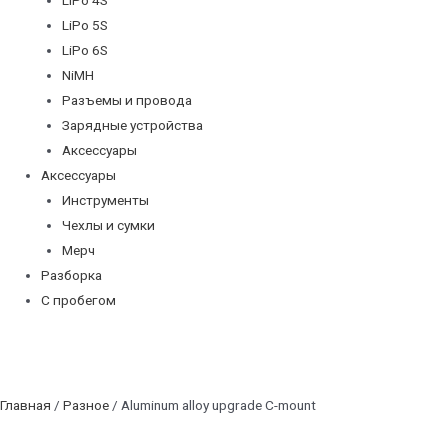
LiPo 5S
LiPo 6S
NiMH
Разъемы и провода
Зарядные устройства
Аксессуары
Аксессуары
Инструменты
Чехлы и сумки
Мерч
Разборка
С пробегом
Главная
/
Разное
/ Aluminum alloy upgrade C-mount