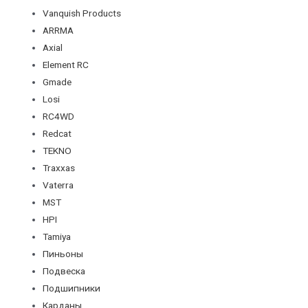
Vanquish Products
ARRMA
Axial
Element RC
Gmade
Losi
RC4WD
Redcat
TEKNO
Traxxas
Vaterra
MST
HPI
Tamiya
Пиньоны
Подвеска
Подшипники
Карданы