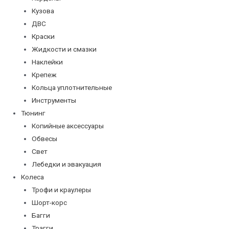
Кузова
ДВС
Краски
Жидкости и смазки
Наклейки
Крепеж
Кольца уплотнительные
Инструменты
Тюнинг
Копийные аксессуары
Обвесы
Свет
Лебедки и эвакуация
Колеса
Трофи и краулеры
Шорт-корс
Багги
Трагги