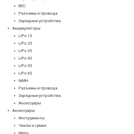
BEC
Разъемы и провода
Зарядные устройства
Аккумуляторы
LiPo 1S
LiPo 2S
LiPo 3S
LiPo 4S
LiPo 5S
LiPo 6S
NiMH
Разъемы и провода
Зарядные устройства
Аксессуары
Аксессуары
Инструменты
Чехлы и сумки
Мерч