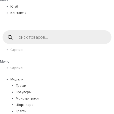
Меню
Клуб
Контакты
Поиск
товаров
Сервис
Меню
Сервис
Модели
Трофи
Краулеры
Монстр-траки
Шорт-корс
Трагги