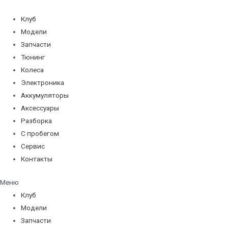
Перейти
к
Клуб
содержимому
Модели
Запчасти
Тюнинг
Колеса
Электроника
Аккумуляторы
Аксессуары
Разборка
С пробегом
Сервис
Контакты
Меню
Клуб
Модели
Запчасти