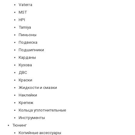
Vaterra
MST
HPI
Tamiya
Пиньоны
Подвеска
Подшипники
Карданы
Кузова
ДВС
Краски
Жидкости и смазки
Наклейки
Крепеж
Кольца уплотнительные
Инструменты
Тюнинг
Копийные аксессуары