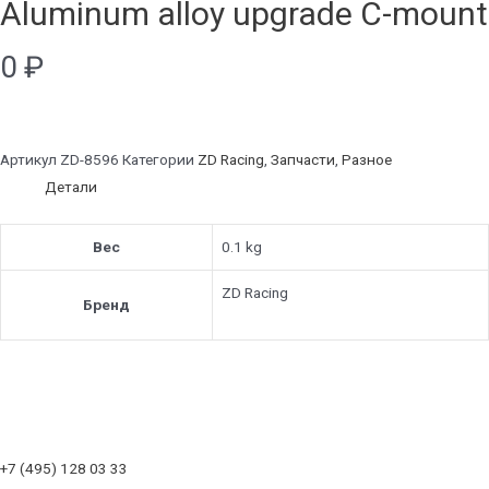
Aluminum alloy upgrade C-mount
0
₽
Артикул
ZD-8596
Категории
ZD Racing
,
Запчасти
,
Разное
Детали
Вес
0.1 kg
ZD Racing
Бренд
+7 (495) 128 03 33