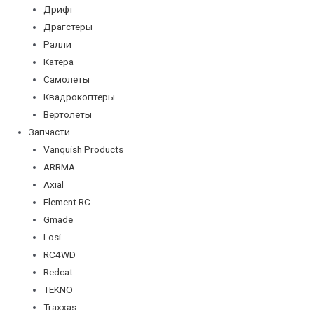
Дрифт
Драгстеры
Ралли
Катера
Самолеты
Квадрокоптеры
Вертолеты
Запчасти
Vanquish Products
ARRMA
Axial
Element RC
Gmade
Losi
RC4WD
Redcat
TEKNO
Traxxas