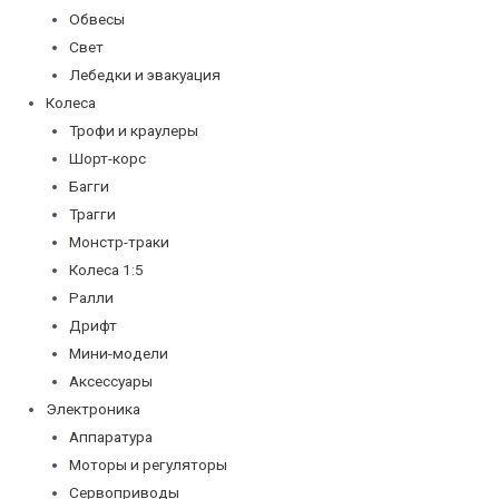
Обвесы
Свет
Лебедки и эвакуация
Колеса
Трофи и краулеры
Шорт-корс
Багги
Трагги
Монстр-траки
Колеса 1:5
Ралли
Дрифт
Мини-модели
Аксессуары
Электроника
Аппаратура
Моторы и регуляторы
Сервоприводы