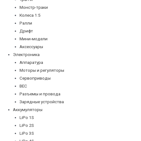
Монстр-траки
Колеса 1:5
Ралли
Дрифт
Мини-модели
Аксессуары
Электроника
Аппаратура
Моторы и регуляторы
Сервоприводы
BEC
Разъемы и провода
Зарядные устройства
Аккумуляторы
LiPo 1S
LiPo 2S
LiPo 3S
LiPo 4S