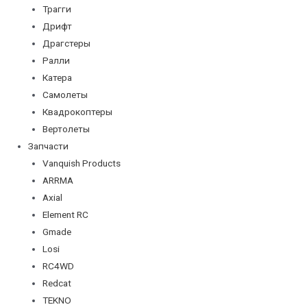
Трагги
Дрифт
Драгстеры
Ралли
Катера
Самолеты
Квадрокоптеры
Вертолеты
Запчасти
Vanquish Products
ARRMA
Axial
Element RC
Gmade
Losi
RC4WD
Redcat
TEKNO