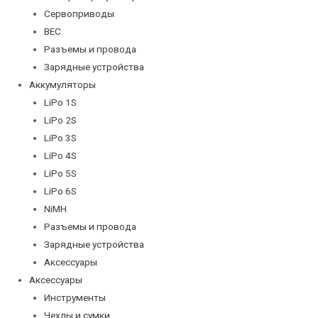
Сервоприводы
BEC
Разъемы и провода
Зарядные устройства
Аккумуляторы
LiPo 1S
LiPo 2S
LiPo 3S
LiPo 4S
LiPo 5S
LiPo 6S
NiMH
Разъемы и провода
Зарядные устройства
Аксессуары
Аксессуары
Инструменты
Чехлы и сумки