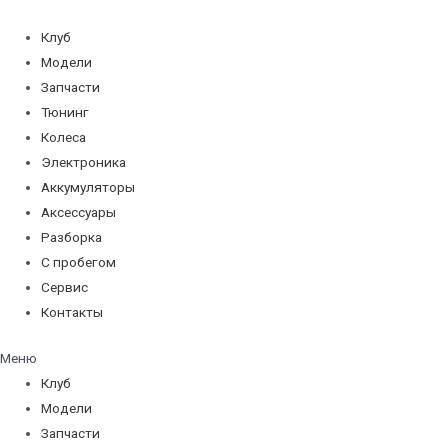
Перейти
к
Клуб
содержимому
Модели
Запчасти
Тюнинг
Колеса
Электроника
Аккумуляторы
Аксессуары
Разборка
С пробегом
Сервис
Контакты
Меню
Клуб
Модели
Запчасти