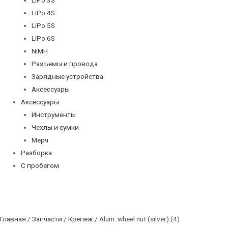
LiPo 4S
LiPo 5S
LiPo 6S
NiMH
Разъемы и провода
Зарядные устройства
Аксессуары
Аксессуары
Инструменты
Чехлы и сумки
Мерч
Разборка
С пробегом
Главная
/
Запчасти
/
Крепеж
/ Alum. wheel nut (silver) (4)