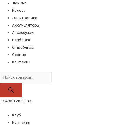
Тюнинг
Колеса
Электроника
Аккумуляторы
Аксессуары
Разборка
С пробегом
Сервис
Контакты
Поиск
товаров
+7 495 128 03 33
Клуб
Контакты