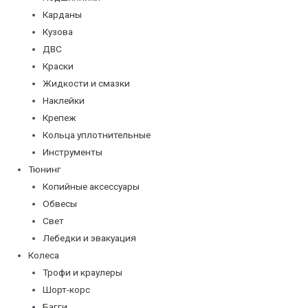
Карданы
Кузова
ДВС
Краски
Жидкости и смазки
Наклейки
Крепеж
Кольца уплотнительные
Инструменты
Тюнинг
Копийные аксессуары
Обвесы
Свет
Лебедки и эвакуация
Колеса
Трофи и краулеры
Шорт-корс
Багги