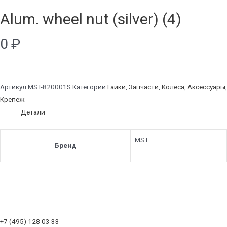
Alum. wheel nut (silver) (4)
0
₽
Артикул
MST-820001S
Категории
Гайки
,
Запчасти
,
Колеса
,
Аксессуары
,
Крепеж
Детали
MST
Бренд
+7 (495) 128 03 33