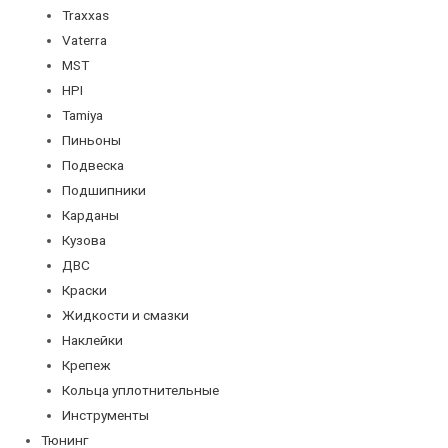
Traxxas
Vaterra
MST
HPI
Tamiya
Пиньоны
Подвеска
Подшипники
Карданы
Кузова
ДВС
Краски
Жидкости и смазки
Наклейки
Крепеж
Кольца уплотнительные
Инструменты
Тюнинг