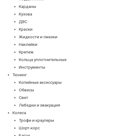
Карданы
Кузова
ДВС
Краски
Жидкости и смазки
Наклейки
Крепеж
Кольца уплотнительные
Инструменты
Тюнинг
Копийные аксессуары
Обвесы
Свет
Лебедки и эвакуация
Колеса
Трофи и краулеры
Шорт-корс
Багги