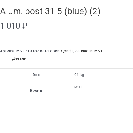
Alum. post 31.5 (blue) (2)
1 010
₽
Артикул
MST-210182
Категории
Дрифт
,
Запчасти
,
MST
Детали
Вес
01 kg
MST
Бренд