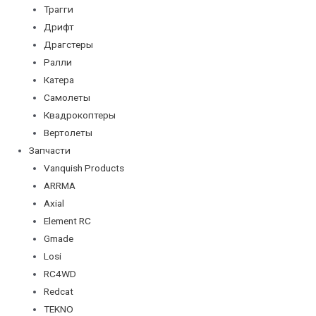
Трагги
Дрифт
Драгстеры
Ралли
Катера
Самолеты
Квадрокоптеры
Вертолеты
Запчасти
Vanquish Products
ARRMA
Axial
Element RC
Gmade
Losi
RC4WD
Redcat
TEKNO