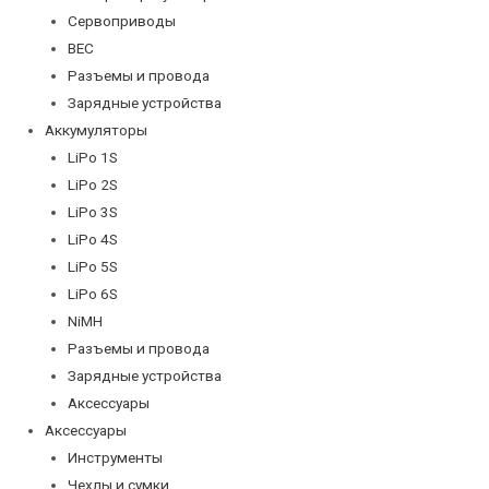
Сервоприводы
BEC
Разъемы и провода
Зарядные устройства
Аккумуляторы
LiPo 1S
LiPo 2S
LiPo 3S
LiPo 4S
LiPo 5S
LiPo 6S
NiMH
Разъемы и провода
Зарядные устройства
Аксессуары
Аксессуары
Инструменты
Чехлы и сумки