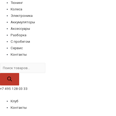
Тюнинг
Колеса
Электроника
Аккумуляторы
Аксессуары
Разборка
С пробегом
Сервис
Контакты
Поиск
товаров
+7 495 128 03 33
Клуб
Контакты