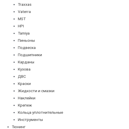
Traxxas
Vaterra
MST
HPI
Tamiya
Пиньоны
Подвеска
Подшипники
Карданы
Кузова
ДВС
Краски
Жидкости и смазки
Наклейки
Крепеж
Кольца уплотнительные
Инструменты
Тюнинг