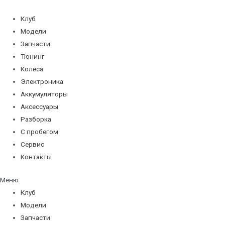
Перейти
к
Клуб
содержимому
Модели
Запчасти
Тюнинг
Колеса
Электроника
Аккумуляторы
Аксессуары
Разборка
С пробегом
Сервис
Контакты
Меню
Клуб
Модели
Запчасти