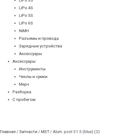
LiPo 4S
LiPo 5S
LiPo 6S
NiMH
Разъемы и провода
Зарядные устройства
Аксессуары
Аксессуары
Инструменты
Чехлы и сумки
Мерч
Разборка
С пробегом
Главная
/
Запчасти
/
MST
/ Alum. post 31.5 (blue) (2)