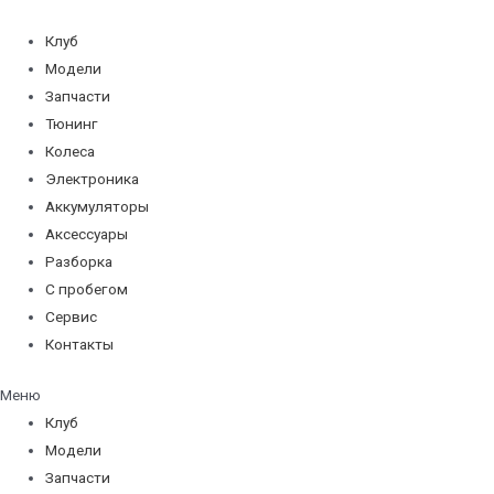
Перейти
к
Клуб
содержимому
Модели
Запчасти
Тюнинг
Колеса
Электроника
Аккумуляторы
Аксессуары
Разборка
С пробегом
Сервис
Контакты
Меню
Клуб
Модели
Запчасти