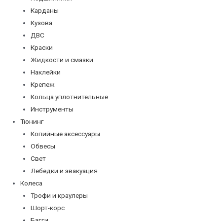
Карданы
Кузова
ДВС
Краски
Жидкости и смазки
Наклейки
Крепеж
Кольца уплотнительные
Инструменты
Тюнинг
Копийные аксессуары
Обвесы
Свет
Лебедки и эвакуация
Колеса
Трофи и краулеры
Шорт-корс
Багги