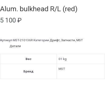
Alum. bulkhead R/L (red)
5 100
₽
Артикул
MST-210136R
Категории
Дрифт
,
Запчасти
,
MST
Детали
Вес
01 kg
MST
Бренд