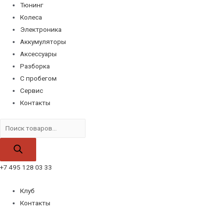
Тюнинг
Колеса
Электроника
Аккумуляторы
Аксессуары
Разборка
С пробегом
Сервис
Контакты
Поиск
товаров
+7 495 128 03 33
Клуб
Контакты