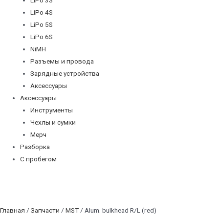
LiPo 4S
LiPo 5S
LiPo 6S
NiMH
Разъемы и провода
Зарядные устройства
Аксессуары
Аксессуары
Инструменты
Чехлы и сумки
Мерч
Разборка
С пробегом
Главная
/
Запчасти
/
MST
/ Alum. bulkhead R/L (red)