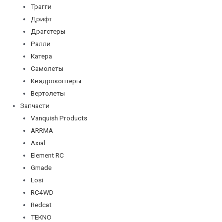
Трагги
Дрифт
Драгстеры
Ралли
Катера
Самолеты
Квадрокоптеры
Вертолеты
Запчасти
Vanquish Products
ARRMA
Axial
Element RC
Gmade
Losi
RC4WD
Redcat
TEKNO