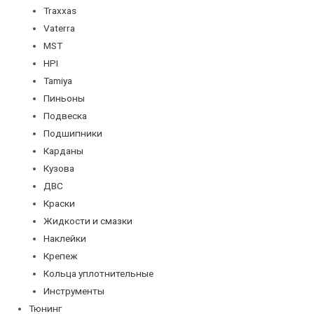
Traxxas
Vaterra
MST
HPI
Tamiya
Пиньоны
Подвеска
Подшипники
Карданы
Кузова
ДВС
Краски
Жидкости и смазки
Наклейки
Крепеж
Кольца уплотнительные
Инструменты
Тюнинг