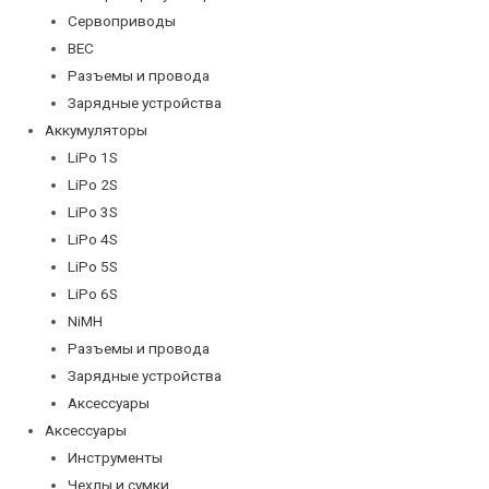
Сервоприводы
BEC
Разъемы и провода
Зарядные устройства
Аккумуляторы
LiPo 1S
LiPo 2S
LiPo 3S
LiPo 4S
LiPo 5S
LiPo 6S
NiMH
Разъемы и провода
Зарядные устройства
Аксессуары
Аксессуары
Инструменты
Чехлы и сумки