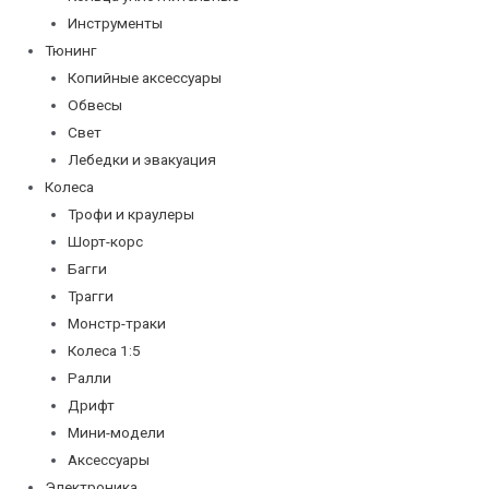
Инструменты
Тюнинг
Копийные аксессуары
Обвесы
Свет
Лебедки и эвакуация
Колеса
Трофи и краулеры
Шорт-корс
Багги
Трагги
Монстр-траки
Колеса 1:5
Ралли
Дрифт
Мини-модели
Аксессуары
Электроника