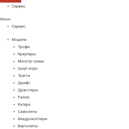
Сервис
Меню
Сервис
Модели
Трофи
Краулеры
Монстр-траки
Шорт-корс
Трагги
Дрифт
Драгстеры
Ралли
Катера
Самолеты
Квадрокоптеры
Вертолеты