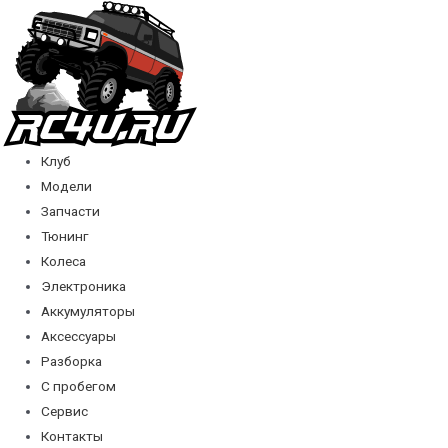
Перейти
к
содержимому
Клуб
Модели
Запчасти
Тюнинг
Колеса
Электроника
Аккумуляторы
Аксессуары
Разборка
С пробегом
Сервис
Контакты