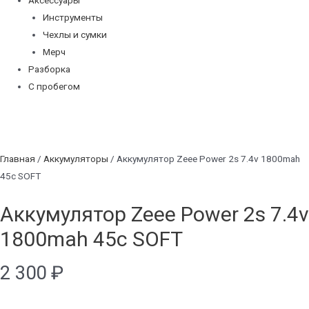
Аксессуары
Инструменты
Чехлы и сумки
Мерч
Разборка
С пробегом
Главная
/
Аккумуляторы
/ Аккумулятор Zeee Power 2s 7.4v 1800mah
45c SOFT
Аккумулятор Zeee Power 2s 7.4v
1800mah 45c SOFT
2 300
₽