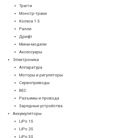
Трагги
Монстр-траки
Колеса 1:5
Ралли
Дрифт
Мини-модели
Аксессуары
Электроника
Аппаратура
Моторы и регуляторы
Сервоприводы
BEC
Разъемы и провода
Зарядные устройства
Аккумуляторы
LiPo 1S
LiPo 2S
LiPo 3S