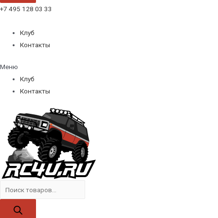
+7 495 128 03 33
Клуб
Контакты
Меню
Клуб
Контакты
Поиск
товаров