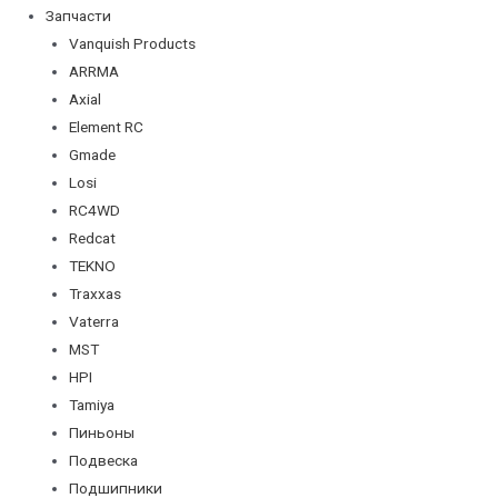
Запчасти
Vanquish Products
ARRMA
Axial
Element RC
Gmade
Losi
RC4WD
Redcat
TEKNO
Traxxas
Vaterra
MST
HPI
Tamiya
Пиньоны
Подвеска
Подшипники