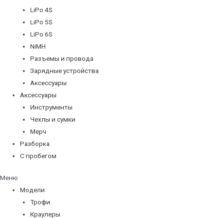
LiPo 4S
LiPo 5S
LiPo 6S
NiMH
Разъемы и провода
Зарядные устройства
Аксессуары
Аксессуары
Инструменты
Чехлы и сумки
Мерч
Разборка
С пробегом
Меню
Модели
Трофи
Краулеры