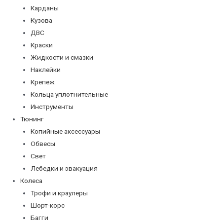
Карданы
Кузова
ДВС
Краски
Жидкости и смазки
Наклейки
Крепеж
Кольца уплотнительные
Инструменты
Тюнинг
Копийные аксессуары
Обвесы
Свет
Лебедки и эвакуация
Колеса
Трофи и краулеры
Шорт-корс
Багги