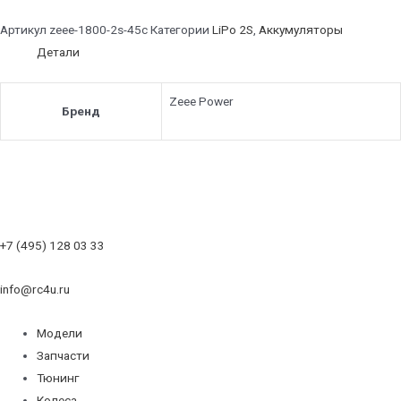
Артикул
zeee-1800-2s-45c
Категории
LiPo 2S
,
Аккумуляторы
Детали
Zeee Power
Бренд
+7 (495) 128 03 33
info@rc4u.ru
Модели
Запчасти
Тюнинг
Колеса