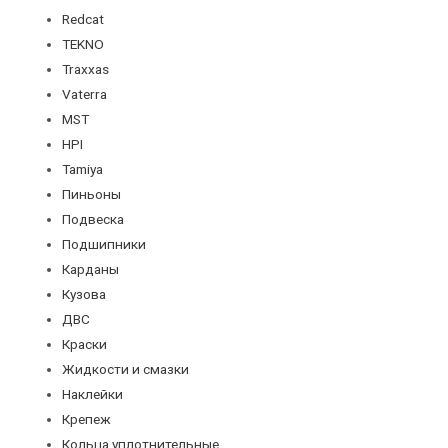
Redcat
TEKNO
Traxxas
Vaterra
MST
HPI
Tamiya
Пиньоны
Подвеска
Подшипники
Карданы
Кузова
ДВС
Краски
Жидкости и смазки
Наклейки
Крепеж
Кольца уплотнительные