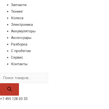
Запчасти
Тюнинг
Колеса
Электроника
Аккумуляторы
Аксессуары
Разборка
С пробегом
Сервис
Контакты
Поиск
товаров
+7 495 128 03 33