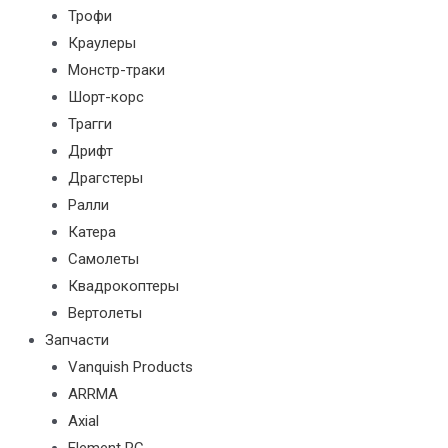
Трофи
Краулеры
Монстр-траки
Шорт-корс
Трагги
Дрифт
Драгстеры
Ралли
Катера
Самолеты
Квадрокоптеры
Вертолеты
Запчасти
Vanquish Products
ARRMA
Axial