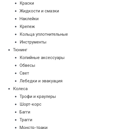
Краски
Жидкости и смазки
Наклейки
Крепеж
Кольца уплотнительные
Инструменты
Тюнинг
Копийные аксессуары
Обвесы
Свет
Лебедки и эвакуация
Колеса
Трофи и краулеры
Шорт-корс
Багги
Трагги
Монстр-траки