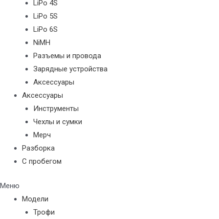
LiPo 4S
LiPo 5S
LiPo 6S
NiMH
Разъемы и провода
Зарядные устройства
Аксессуары
Аксессуары
Инструменты
Чехлы и сумки
Мерч
Разборка
С пробегом
Меню
Модели
Трофи