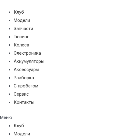
Перейти
к
Клуб
содержимому
Модели
Запчасти
Тюнинг
Колеса
Электроника
Аккумуляторы
Аксессуары
Разборка
С пробегом
Сервис
Контакты
Меню
Клуб
Модели