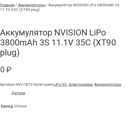
Главная
/
Аккумуляторы
/ Аккумулятор NVISION LiPo 3800mAh 3S
11.1V 35C (XT90 plug)
Аккумулятор NVISION LiPo
3800mAh 3S 11.1V 35C (XT90
plug)
0
₽
Артикул
NVO1873
Категории
LiPo 3S
,
Электроника
,
Аккумуляторы
Детали
Бренд
nVision