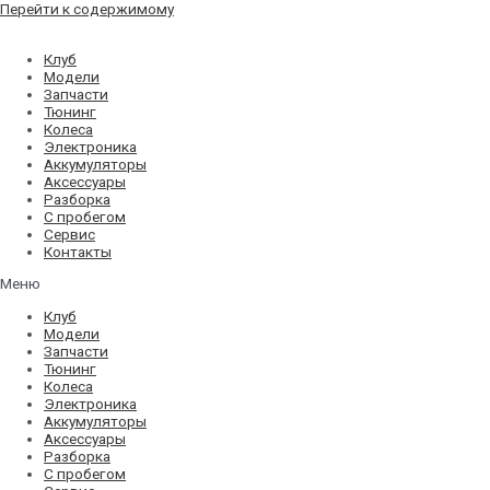
Перейти к содержимому
Клуб
Модели
Запчасти
Тюнинг
Колеса
Электроника
Аккумуляторы
Аксессуары
Разборка
С пробегом
Сервис
Контакты
Меню
Клуб
Модели
Запчасти
Тюнинг
Колеса
Электроника
Аккумуляторы
Аксессуары
Разборка
С пробегом