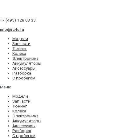
+7 (495) 128 03 33
info@rc4u.ru
Модели
Запчасти
Тюнинг
Колеса
Электроника
Аккумуляторы
Аксессуары
Разборка
С пробегом
Меню
Модели
Запчасти
Тюнинг
Колеса
Электроника
Аккумуляторы
Аксессуары
Разборка
С пробегом