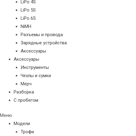
LiPo 4S
LiPo 5S
LiPo 6S
NiMH
Разъемы и провода
Зарядные устройства
Аксессуары
Аксессуары
Инструменты
Чехлы и сумки
Мерч
Разборка
С пробегом
Меню
Модели
Трофи