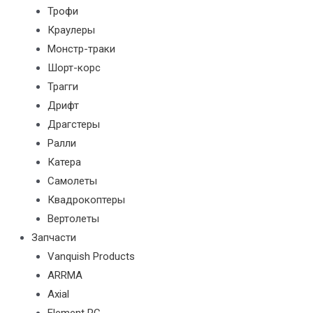
Трофи
Краулеры
Монстр-траки
Шорт-корс
Трагги
Дрифт
Драгстеры
Ралли
Катера
Самолеты
Квадрокоптеры
Вертолеты
Запчасти
Vanquish Products
ARRMA
Axial