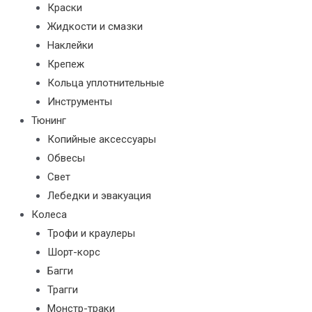
Краски
Жидкости и смазки
Наклейки
Крепеж
Кольца уплотнительные
Инструменты
Тюнинг
Копийные аксессуары
Обвесы
Свет
Лебедки и эвакуация
Колеса
Трофи и краулеры
Шорт-корс
Багги
Трагги
Монстр-траки