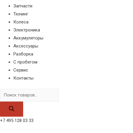
Запчасти
Тюнинг
Колеса
Электроника
Аккумуляторы
Аксессуары
Разборка
С пробегом
Сервис
Контакты
Поиск
товаров
+7 495 128 03 33