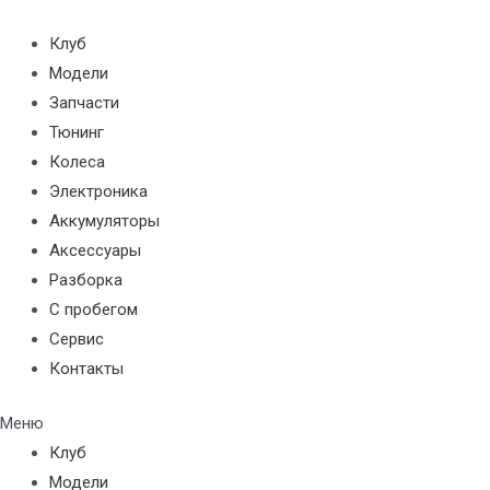
Перейти
к
Клуб
содержимому
Модели
Запчасти
Тюнинг
Колеса
Электроника
Аккумуляторы
Аксессуары
Разборка
С пробегом
Сервис
Контакты
Меню
Клуб
Модели