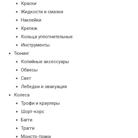
Краски
Жидкости и смазки
Наклейки
Крепеж
Кольца уплотнительные
Инструменты
Тюнинг
Копийные аксессуары
Обвесы
Свет
Лебедки и эвакуация
Колеса
Трофи и краулеры
Шорт-корс
Багги
Трагги
Монстр-траки