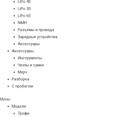
LiPo 4S
LiPo 5S
LiPo 6S
NiMH
Разъемы и провода
Зарядные устройства
Аксессуары
Аксессуары
Инструменты
Чехлы и сумки
Мерч
Разборка
С пробегом
Меню
Модели
Трофи