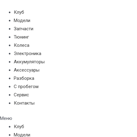
Перейти
к
Клуб
содержимому
Модели
Запчасти
Тюнинг
Колеса
Электроника
Аккумуляторы
Аксессуары
Разборка
С пробегом
Сервис
Контакты
Меню
Клуб
Модели