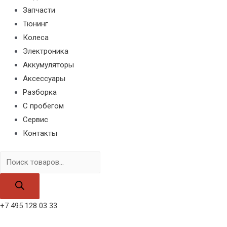
Запчасти
Тюнинг
Колеса
Электроника
Аккумуляторы
Аксессуары
Разборка
С пробегом
Сервис
Контакты
Поиск
товаров
+7 495 128 03 33