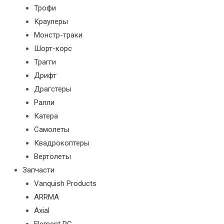
Трофи
Краулеры
Монстр-траки
Шорт-корс
Трагги
Дрифт
Драгстеры
Ралли
Катера
Самолеты
Квадрокоптеры
Вертолеты
Запчасти
Vanquish Products
ARRMA
Axial