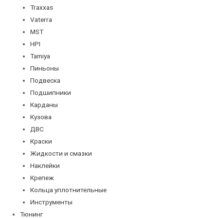
Traxxas
Vaterra
MST
HPI
Tamiya
Пиньоны
Подвеска
Подшипники
Карданы
Кузова
ДВС
Краски
Жидкости и смазки
Наклейки
Крепеж
Кольца уплотнительные
Инструменты
Тюнинг