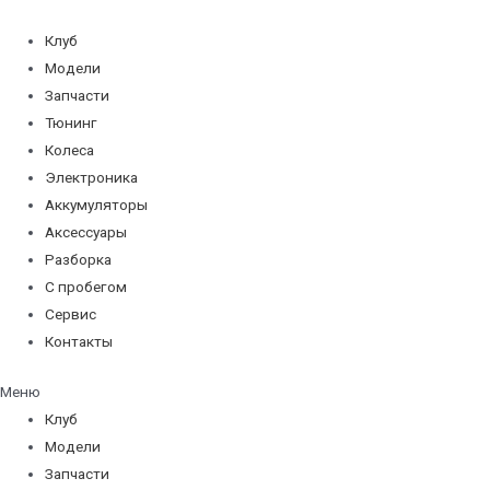
Перейти
к
Клуб
содержимому
Модели
Запчасти
Тюнинг
Колеса
Электроника
Аккумуляторы
Аксессуары
Разборка
С пробегом
Сервис
Контакты
Меню
Клуб
Модели
Запчасти