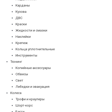
Карданы
Кузова
ДВС
Краски
Жидкости и смазки
Наклейки
Крепеж
Кольца уплотнительные
Инструменты
Тюнинг
Копийные аксессуары
Обвесы
Свет
Лебедки и эвакуация
Колеса
Трофи и краулеры
Шорт-корс
Багги