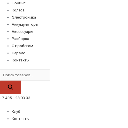
Тюнинг
Колеса
Электроника
Аккумуляторы
Аксессуары
Разборка
С пробегом
Сервис
Контакты
Поиск
товаров
+7 495 128 03 33
Клуб
Контакты