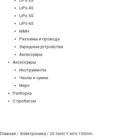
LiPo 4S
LiPo 5S
LiPo 6S
NiMH
Разъемы и провода
Зарядные устройства
Аксессуары
Аксессуары
Инструменты
Чехлы и сумки
Мерч
Разборка
С пробегом
Главная
/
Электроника
/ 26 twist Y wire 150mm