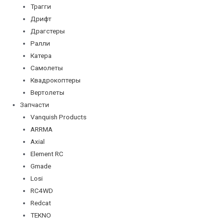
Трагги
Дрифт
Драгстеры
Ралли
Катера
Самолеты
Квадрокоптеры
Вертолеты
Запчасти
Vanquish Products
ARRMA
Axial
Element RC
Gmade
Losi
RC4WD
Redcat
TEKNO