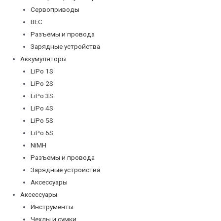
Сервоприводы
BEC
Разъемы и провода
Зарядные устройства
Аккумуляторы
LiPo 1S
LiPo 2S
LiPo 3S
LiPo 4S
LiPo 5S
LiPo 6S
NiMH
Разъемы и провода
Зарядные устройства
Аксессуары
Аксессуары
Инструменты
Чехлы и сумки