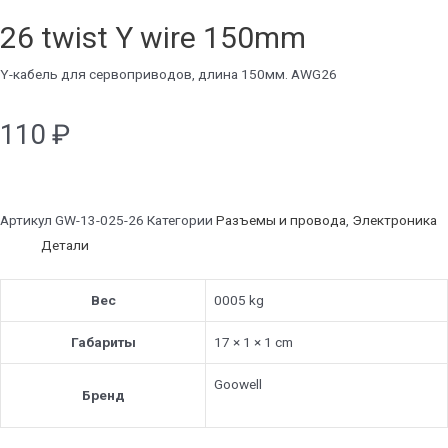
26 twist Y wire 150mm
Y-кабель для сервоприводов, длина 150мм. AWG26
110
₽
Артикул
GW-13-025-26
Категории
Разъемы и провода
,
Электроника
Детали
Вес
0005 kg
Габариты
17 × 1 × 1 cm
Goowell
Бренд