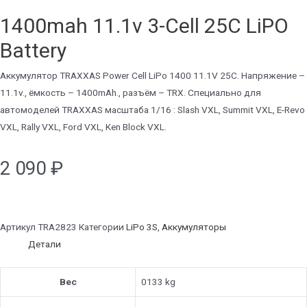
1400mah 11.1v 3-Cell 25C LiPO
Battery
Аккумулятор TRAXXAS Power Cell LiPo 1400 11.1V 25C. Напряжение –
11.1v., ёмкость – 1400mAh., разъём – TRX. Специально для
автомоделей TRAXXAS масштаба 1/16 : Slash VXL, Summit VXL, E-Revo
VXL, Rally VXL, Ford VXL, Ken Block VXL.
2 090
₽
Артикул
TRA2823
Категории
LiPo 3S
,
Аккумуляторы
Детали
Вес
0133 kg