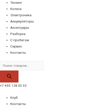
Тюнинг
Колеса
Электроника
Аккумуляторы
Аксессуары
Разборка
С пробегом
Сервис
Контакты
Поиск
товаров
+7 495 128 03 33
Клуб
Контакты