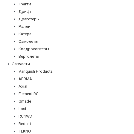
Трагги
Дрифт
Драгстеры
Ралли
Катера
Самолеты
Квадрокоптеры
Вертолеты
Запчасти
Vanquish Products
ARRMA
Axial
Element RC
Gmade
Losi
RC4WD
Redcat
TEKNO