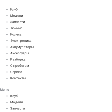
Перейти
к
Клуб
содержимому
Модели
Запчасти
Тюнинг
Колеса
Электроника
Аккумуляторы
Аксессуары
Разборка
С пробегом
Сервис
Контакты
Меню
Клуб
Модели
Запчасти