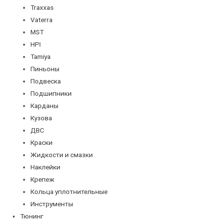
Traxxas
Vaterra
MST
HPI
Tamiya
Пиньоны
Подвеска
Подшипники
Карданы
Кузова
ДВС
Краски
Жидкости и смазки
Наклейки
Крепеж
Кольца уплотнительные
Инструменты
Тюнинг