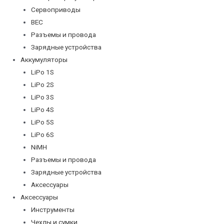
Сервоприводы
BEC
Разъемы и провода
Зарядные устройства
Аккумуляторы
LiPo 1S
LiPo 2S
LiPo 3S
LiPo 4S
LiPo 5S
LiPo 6S
NiMH
Разъемы и провода
Зарядные устройства
Аксессуары
Аксессуары
Инструменты
Чехлы и сумки