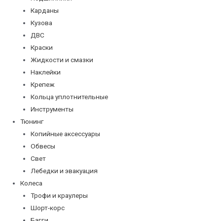
Карданы
Кузова
ДВС
Краски
Жидкости и смазки
Наклейки
Крепеж
Кольца уплотнительные
Инструменты
Тюнинг
Копийные аксессуары
Обвесы
Свет
Лебедки и эвакуация
Колеса
Трофи и краулеры
Шорт-корс
Багги