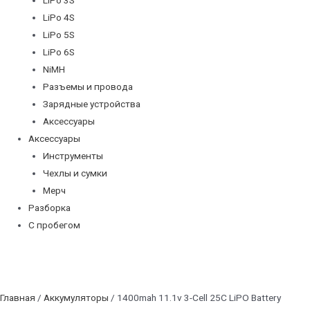
LiPo 4S
LiPo 5S
LiPo 6S
NiMH
Разъемы и провода
Зарядные устройства
Аксессуары
Аксессуары
Инструменты
Чехлы и сумки
Мерч
Разборка
С пробегом
Главная
/
Аккумуляторы
/ 1400mah 11.1v 3-Cell 25C LiPO Battery