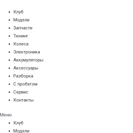
Перейти
к
Клуб
содержимому
Модели
Запчасти
Тюнинг
Колеса
Электроника
Аккумуляторы
Аксессуары
Разборка
С пробегом
Сервис
Контакты
Меню
Клуб
Модели