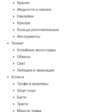
Краски
Жидкости и смазки
Наклейки
Крепеж
Кольца уплотнительные
Инструменты
Тюнинг
Копийные аксессуары
Обвесы
Свет
Лебедки и эвакуация
Колеса
Трофи и краулеры
Шорт-корс
Багги
Трагги
Монстр-траки