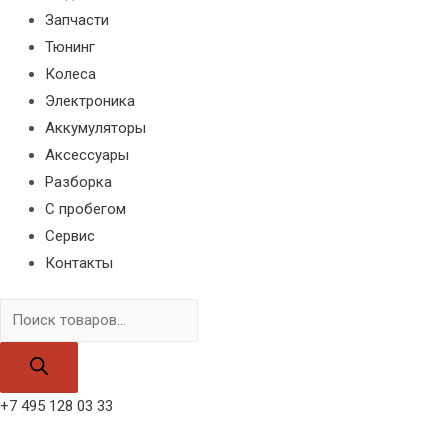
Запчасти
Тюнинг
Колеса
Электроника
Аккумуляторы
Аксессуары
Разборка
С пробегом
Сервис
Контакты
Поиск
товаров
+7 495 128 03 33