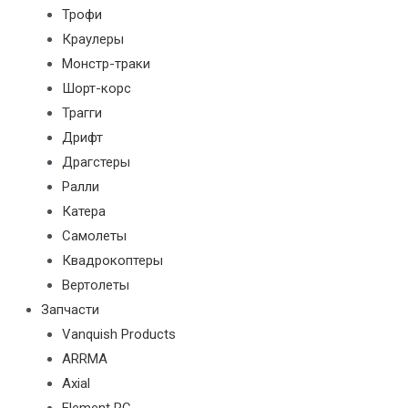
Трофи
Краулеры
Монстр-траки
Шорт-корс
Трагги
Дрифт
Драгстеры
Ралли
Катера
Самолеты
Квадрокоптеры
Вертолеты
Запчасти
Vanquish Products
ARRMA
Axial