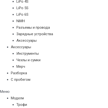
LiPo 4S
LiPo 5S
LiPo 6S
NiMH
Разъемы и провода
Зарядные устройства
Аксессуары
Аксессуары
Инструменты
Чехлы и сумки
Мерч
Разборка
С пробегом
Меню
Модели
Трофи