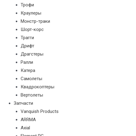
Трофи
Краулеры
Монстр-траки
Шорт-корс
Трагги
Дрифт
Драгстеры
Ралли
Катера
Самолеты
Квадрокоптеры
Вертолеты
Запчасти
Vanquish Products
ARRMA
Axial