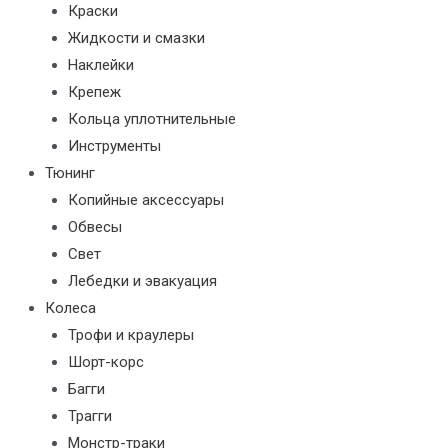
Краски
Жидкости и смазки
Наклейки
Крепеж
Кольца уплотнительные
Инструменты
Тюнинг
Копийные аксессуары
Обвесы
Свет
Лебедки и эвакуация
Колеса
Трофи и краулеры
Шорт-корс
Багги
Трагги
Монстр-траки