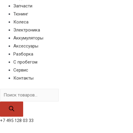
Запчасти
Тюнинг
Колеса
Электроника
Аккумуляторы
Аксессуары
Разборка
С пробегом
Сервис
Контакты
Поиск
товаров
+7 495 128 03 33