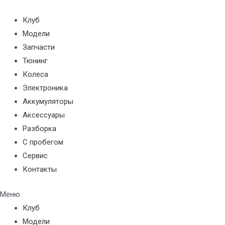
Перейти
к
Клуб
содержимому
Модели
Запчасти
Тюнинг
Колеса
Электроника
Аккумуляторы
Аксессуары
Разборка
С пробегом
Сервис
Контакты
Меню
Клуб
Модели