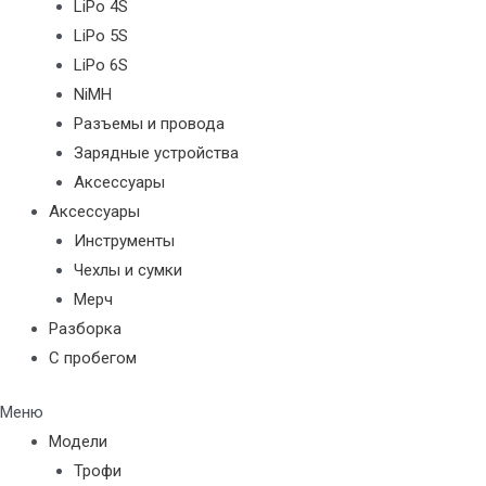
LiPo 4S
LiPo 5S
LiPo 6S
NiMH
Разъемы и провода
Зарядные устройства
Аксессуары
Аксессуары
Инструменты
Чехлы и сумки
Мерч
Разборка
С пробегом
Меню
Модели
Трофи