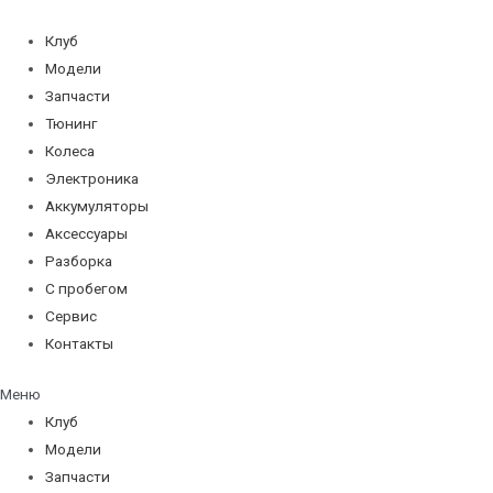
Перейти
к
Клуб
содержимому
Модели
Запчасти
Тюнинг
Колеса
Электроника
Аккумуляторы
Аксессуары
Разборка
С пробегом
Сервис
Контакты
Меню
Клуб
Модели
Запчасти