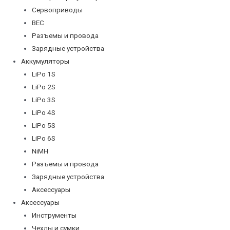
Сервоприводы
BEC
Разъемы и провода
Зарядные устройства
Аккумуляторы
LiPo 1S
LiPo 2S
LiPo 3S
LiPo 4S
LiPo 5S
LiPo 6S
NiMH
Разъемы и провода
Зарядные устройства
Аксессуары
Аксессуары
Инструменты
Чехлы и сумки