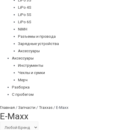
LiPo 4S
LiPo 5S
LiPo 6S
NiMH
Разъемы и провода
Зарядные устройства
Аксессуары
Аксессуары
Инструменты
Чехлы и сумки
Мерч
Разборка
С пробегом
Главная
/
Запчасти
/
Traxxas
/ E-Maxx
E-Maxx