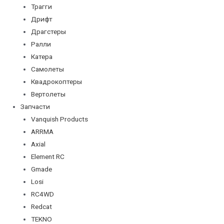
Трагги
Дрифт
Драгстеры
Ралли
Катера
Самолеты
Квадрокоптеры
Вертолеты
Запчасти
Vanquish Products
ARRMA
Axial
Element RC
Gmade
Losi
RC4WD
Redcat
TEKNO