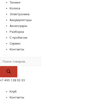
Тюнинг
Колеса
Электроника
Аккумуляторы
Аксессуары
Разборка
С пробегом
Сервис
Контакты
Поиск
товаров
+7 495 128 03 33
Клуб
Контакты