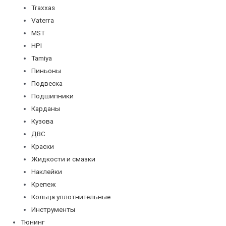
Traxxas
Vaterra
MST
HPI
Tamiya
Пиньоны
Подвеска
Подшипники
Карданы
Кузова
ДВС
Краски
Жидкости и смазки
Наклейки
Крепеж
Кольца уплотнительные
Инструменты
Тюнинг