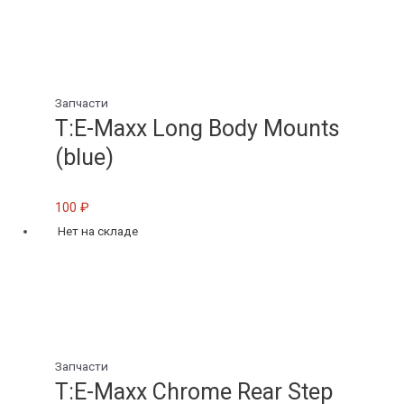
Запчасти
T:E-Maxx Long Body Mounts
(blue)
100
₽
Нет на складе
Запчасти
T:E-Maxx Chrome Rear Step