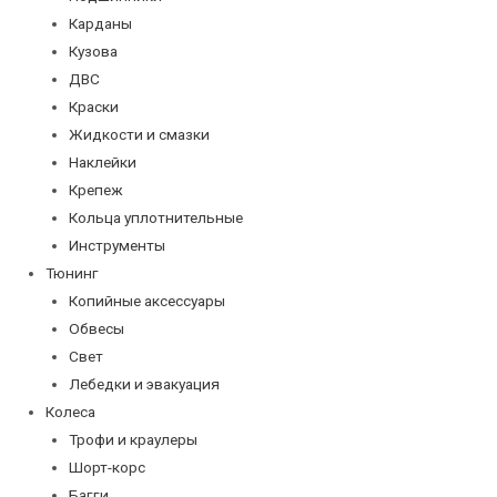
Карданы
Кузова
ДВС
Краски
Жидкости и смазки
Наклейки
Крепеж
Кольца уплотнительные
Инструменты
Тюнинг
Копийные аксессуары
Обвесы
Свет
Лебедки и эвакуация
Колеса
Трофи и краулеры
Шорт-корс
Багги