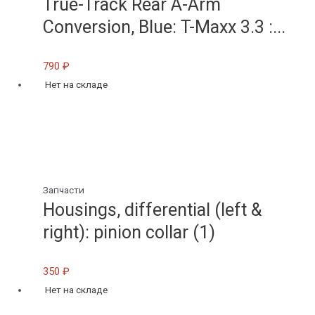
True-Track Rear A-Arm
Conversion, Blue: T-Maxx 3.3 :...
790
₽
Нет на складе
Запчасти
Housings, differential (left &
right): pinion collar (1)
350
₽
Нет на складе