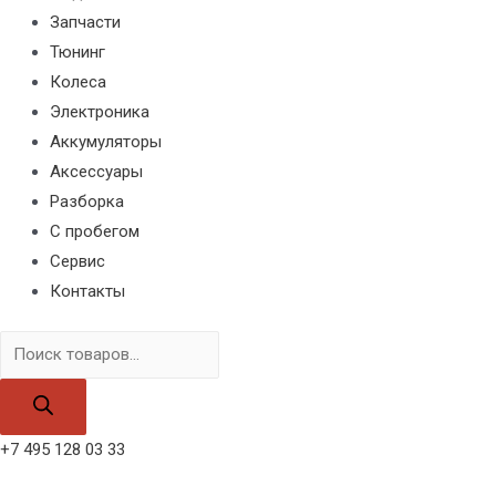
Запчасти
Тюнинг
Колеса
Электроника
Аккумуляторы
Аксессуары
Разборка
С пробегом
Сервис
Контакты
Поиск
товаров
+7 495 128 03 33