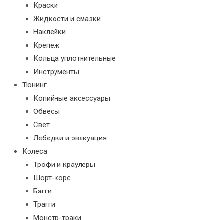
Краски
Жидкости и смазки
Наклейки
Крепеж
Кольца уплотнительные
Инструменты
Тюнинг
Копийные аксессуары
Обвесы
Свет
Лебедки и эвакуация
Колеса
Трофи и краулеры
Шорт-корс
Багги
Трагги
Монстр-траки