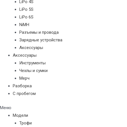
LiPo 4S
LiPo 5S
LiPo 6S
NiMH
Разъемы и провода
Зарядные устройства
Аксессуары
Аксессуары
Инструменты
Чехлы и сумки
Мерч
Разборка
С пробегом
Меню
Модели
Трофи