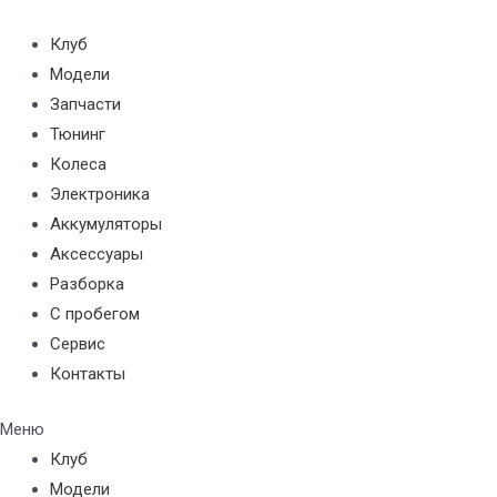
Перейти
к
Клуб
содержимому
Модели
Запчасти
Тюнинг
Колеса
Электроника
Аккумуляторы
Аксессуары
Разборка
С пробегом
Сервис
Контакты
Меню
Клуб
Модели