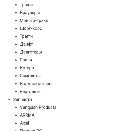
Трофи
Краулеры
Монстр-траки
Шорт-корс
Трагги
Дрифт
Драгстеры
Ралли
Катера
Самолеты
Квадрокоптеры
Вертолеты
Запчасти
Vanquish Products
ARRMA
Axial